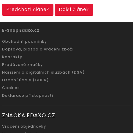
Předchozí článek
Další článek
E-Shop Edaxo.cz
Obchodní podmínky
Doprava, platba a vrácení zboží
Kontakty
Prodávané značky
Nařízení o digitálních službách (DSA)
Osobní údaje (GDPR)
Cookies
Deklarace přístupnosti
ZNAČKA EDAXO.CZ
Vrácení objednávky