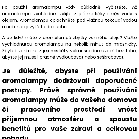
Po použití aromalampu vždy důkladně vyčistěte. Až
aromalampa vychladne, vylijte z její mističky směs vody s
olejem. Aromalampu opláchněte pod vlažnou tekoucí vodou
a nakonec ji vytřete do sucha.
A co když máte v aromalampě zbytky vonného oleje? Vložte
vychladnutou aromalampu na několik minut do mrazničky.
Zbytek vosku se z její mističky velmi snadno uvolní bez toho,
abyste jej museli pracně vydloubávat nebo seškrabávat.
Je důležité, abyste při používání
aromalampy dodržovali doporučené
postupy. Právě správné používání
aromalampy může do vašeho domova
či pracovního prostředí vnést
příjemnou atmosféru a spoustu
benefitů pro vaše zdraví a celkovou
pohodu.