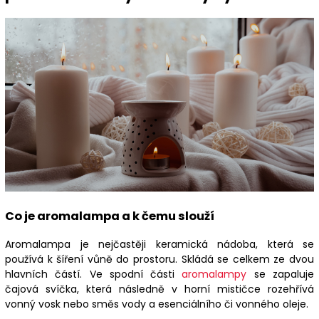
Co je aromalampa a k čemu slouží
Aromalampa je nejčastěji keramická nádoba, která se
používá k šíření vůně do prostoru. Skládá se celkem ze dvou
hlavních částí. Ve spodní části
aromalampy
se zapaluje
čajová svíčka, která následně v horní mističce rozehřívá
vonný vosk nebo směs vody a esenciálního či vonného oleje.