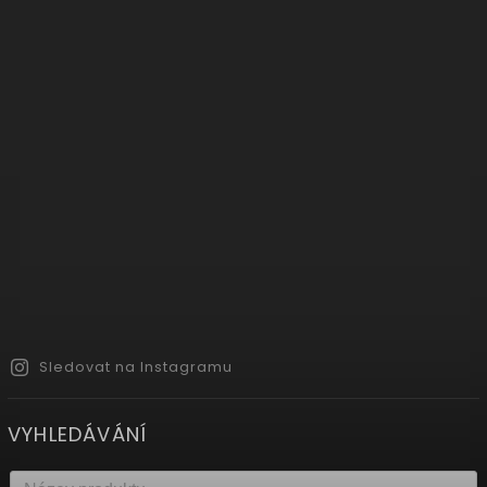
Sledovat na Instagramu
VYHLEDÁVÁNÍ