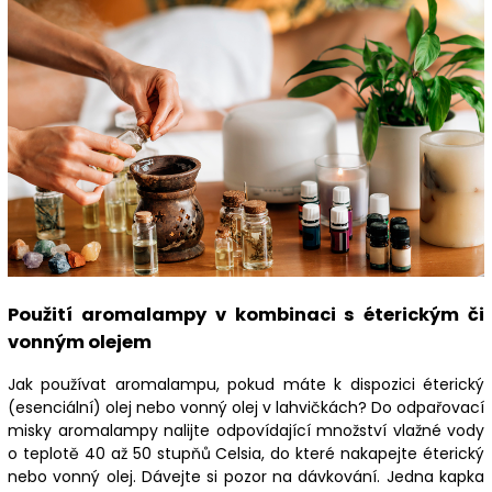
Použití aromalampy v kombinaci s éterickým či
vonným olejem
Jak používat aromalampu, pokud máte k dispozici éterický
(esenciální) olej nebo vonný olej v lahvičkách? Do odpařovací
misky aromalampy nalijte odpovídající množství vlažné vody
o teplotě 40 až 50 stupňů Celsia, do které nakapejte éterický
nebo vonný olej. Dávejte si pozor na dávkování. Jedna kapka