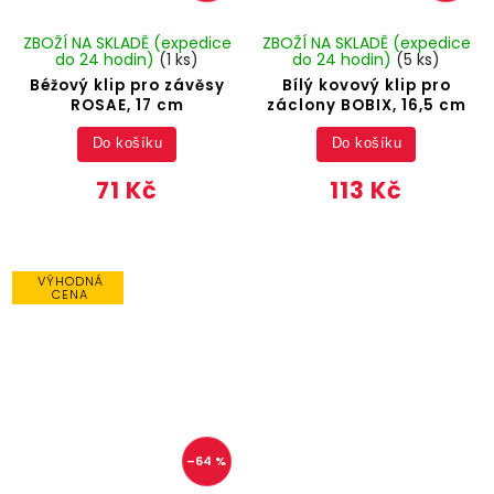
ZBOŽÍ NA SKLADĚ (expedice
ZBOŽÍ NA SKLADĚ (expedice
do 24 hodin)
(1 ks)
do 24 hodin)
(5 ks)
Béžový klip pro závěsy
Bílý kovový klip pro
ROSAE, 17 cm
záclony BOBIX, 16,5 cm
Do košíku
Do košíku
71 Kč
113 Kč
VÝHODNÁ
CENA
–64 %