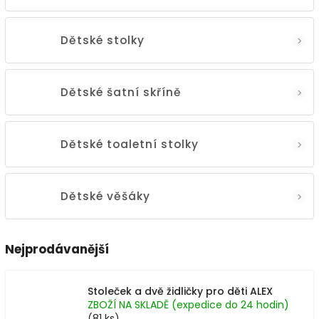
Dětské stolky
Dětské šatní skříně
Dětské toaletní stolky
Dětské věšáky
Nejprodávanější
Stoleček a dvě židličky pro děti ALEX
ZBOŽÍ NA SKLADĚ (expedice do 24 hodin)
(81 ks)