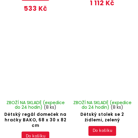
1 112 Kč
533 Kč
ZBOŽÍ NA SKLADĚ (expedice
ZBOŽÍ NA SKLADĚ (expedice
do 24 hodin)
(8 ks)
do 24 hodin)
(8 ks)
Dětský regál domeček na
Dětský stolek se 2
hračky BAKO, 68 x 30 x 82
židlemi, zelený
cm
Do košíku
Do košíku