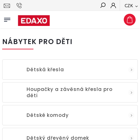
CZK
Hledat
NÁBYTEK PRO DĚTI
Dětská křesla
Houpačky a závěsná křesla pro
děti
Dětské komody
Dětský dřevěný domek