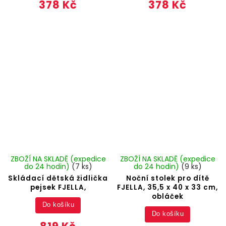
378 Kč
378 Kč
ZBOŽÍ NA SKLADĚ (expedice
ZBOŽÍ NA SKLADĚ (expedice
do 24 hodin)
(7 ks)
do 24 hodin)
(9 ks)
Skládací dětská židlička
Noční stolek pro dítě
pejsek FJELLA,
FJELLA, 35,5 x 40 x 33 cm,
obláček
Do košíku
Do košíku