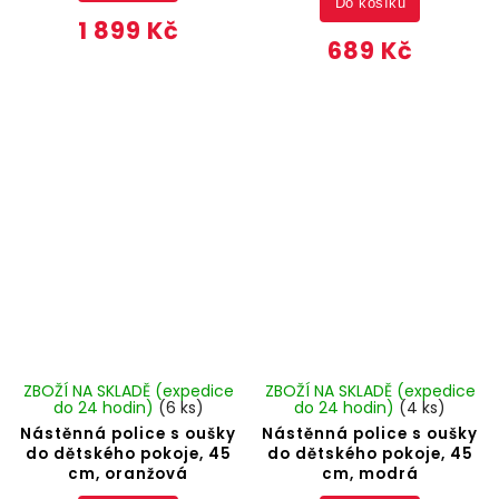
Do košíku
1 899 Kč
689 Kč
ZBOŽÍ NA SKLADĚ (expedice
ZBOŽÍ NA SKLADĚ (expedice
do 24 hodin)
(6 ks)
do 24 hodin)
(4 ks)
Nástěnná police s oušky
Nástěnná police s oušky
do dětského pokoje, 45
do dětského pokoje, 45
cm, oranžová
cm, modrá