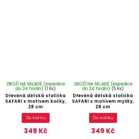
ZBOŽÍ NA SKLADĚ (expedice
ZBOŽÍ NA SKLADĚ (expedice
do 24 hodin)
(1 ks)
do 24 hodin)
(5 ks)
Dřevěná dětská stolička
Dřevěná dětská stolička
SAFARI s motivem kočky,
SAFARI s motivem myšky,
28 cm
28 cm
Do košíku
Do košíku
349 Kč
349 Kč