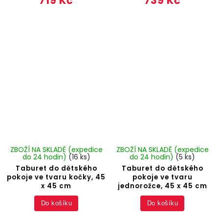
719 Kč
739 Kč
ZBOŽÍ NA SKLADĚ (expedice
ZBOŽÍ NA SKLADĚ (expedice
do 24 hodin)
(16 ks)
do 24 hodin)
(5 ks)
Taburet do dětského
Taburet do dětského
pokoje ve tvaru kočky, 45
pokoje ve tvaru
x 45 cm
jednorožce, 45 x 45 cm
Do košíku
Do košíku