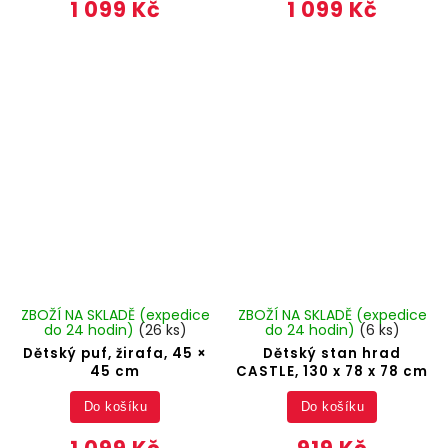
1 099 Kč
1 099 Kč
ZBOŽÍ NA SKLADĚ (expedice
ZBOŽÍ NA SKLADĚ (expedice
do 24 hodin)
(26 ks)
do 24 hodin)
(6 ks)
Dětský puf, žirafa, 45 ×
Dětský stan hrad
45 cm
CASTLE, 130 x 78 x 78 cm
Do košíku
Do košíku