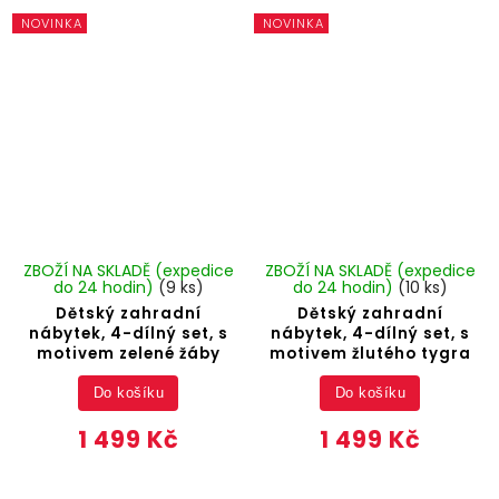
NOVINKA
NOVINKA
ZBOŽÍ NA SKLADĚ (expedice
ZBOŽÍ NA SKLADĚ (expedice
do 24 hodin)
(9 ks)
do 24 hodin)
(10 ks)
Dětský zahradní
Dětský zahradní
nábytek, 4-dílný set, s
nábytek, 4-dílný set, s
motivem zelené žáby
motivem žlutého tygra
Do košíku
Do košíku
1 499 Kč
1 499 Kč