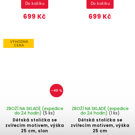
Do košíku
Do košíku
699 Kč
699 Kč
VÝHODNÁ
CENA
–40 %
ZBOŽÍ NA SKLADĚ (expedice
ZBOŽÍ NA SKLADĚ (expedice
do 24 hodin)
(5 ks)
do 24 hodin)
(1 ks)
Dětská stolička se
Dětská stolička se
zvířecím motivem, výška
zvířecím motivem, výška
25 cm, slon
25 cm