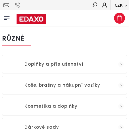
CZK
Hledat
RŮZNÉ
Doplňky a příslušenství
Koše, brašny a nákupní vozíky
Kosmetika a doplňky
Dárkové sady