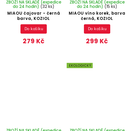
ZBOŽÍ NA SKLADĚ (expedice
ZBOŽÍ NA SKLADĚ (expedice
do 24 hodin)
(32 ks)
do 24 hodin)
(15 ks)
MIAOU čajovar - černá
MIAOU víno korek, barva
barva, KOZIOL
černá, KOZIOL
Do košíku
Do košíku
279 Kč
299 Kč
EKOLOGICKÝ
ZBOŽÍ NA SKLADĚ (expedice
ZBOŽÍ NA SKLADĚ (expedice