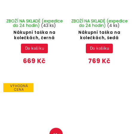
ZBOŽÍ NA SKLADĚ (expedice
ZBOŽÍ NA SKLADĚ (expedice
do 24 hodin)
(43 ks)
do 24 hodin)
(4 ks)
Nákupní taška na
Nákupní taška na
kolečkách, černá
kolečkách, šedá
Do košíku
Do košíku
669 Kč
769 Kč
VÝHODNÁ
CENA