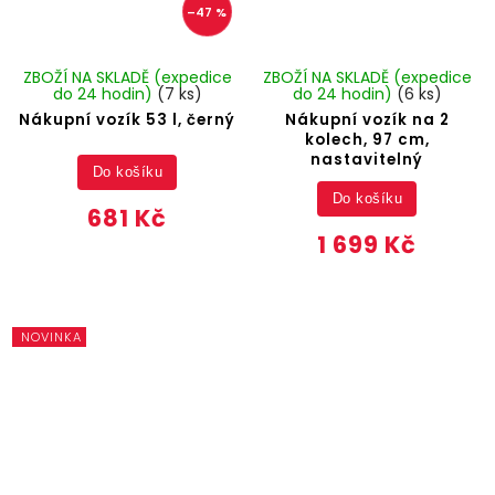
–47 %
ZBOŽÍ NA SKLADĚ (expedice
ZBOŽÍ NA SKLADĚ (expedice
do 24 hodin)
(7 ks)
do 24 hodin)
(6 ks)
Nákupní vozík 53 l, černý
Nákupní vozík na 2
kolech, 97 cm,
nastavitelný
Do košíku
Do košíku
681 Kč
1 699 Kč
NOVINKA