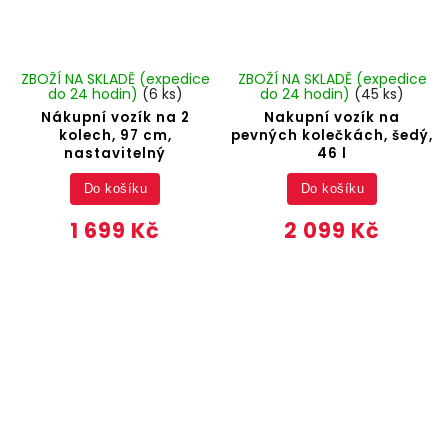
ZBOŽÍ NA SKLADĚ (expedice
ZBOŽÍ NA SKLADĚ (expedice
do 24 hodin)
(6 ks)
do 24 hodin)
(45 ks)
Nákupní vozík na 2
Nakupní vozík na
kolech, 97 cm,
pevných kolečkách, šedý,
nastavitelný
46 l
Do košíku
Do košíku
1 699 Kč
2 099 Kč