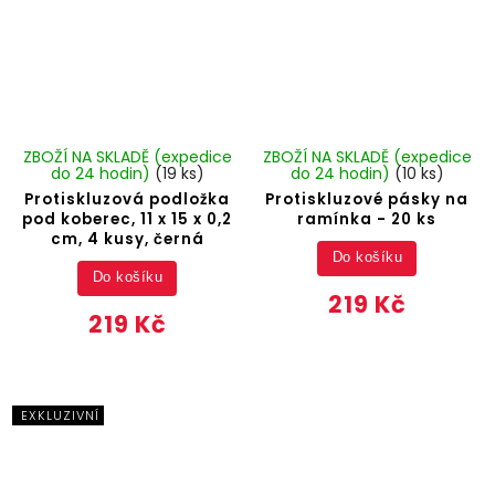
ZBOŽÍ NA SKLADĚ (expedice
ZBOŽÍ NA SKLADĚ (expedice
do 24 hodin)
(19 ks)
do 24 hodin)
(10 ks)
Protiskluzová podložka
Protiskluzové pásky na
pod koberec, 11 x 15 x 0,2
ramínka - 20 ks
cm, 4 kusy, černá
Do košíku
Do košíku
219 Kč
219 Kč
EXKLUZIVNÍ