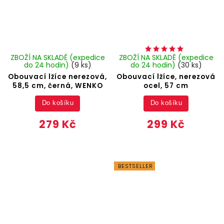
ZBOŽÍ NA SKLADĚ (expedice
ZBOŽÍ NA SKLADĚ (expedice
do 24 hodin)
(9 ks)
do 24 hodin)
(30 ks)
Obouvací lžíce nerezová,
Obouvací lžíce, nerezová
58,5 cm, černá, WENKO
ocel, 57 cm
Do košíku
Do košíku
279 Kč
299 Kč
BESTSELLER