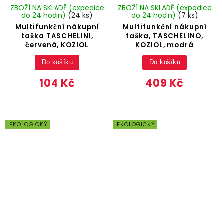
ZBOŽÍ NA SKLADĚ (expedice
ZBOŽÍ NA SKLADĚ (expedice
do 24 hodin)
(24 ks)
do 24 hodin)
(7 ks)
Multifunkční nákupní
Multifunkční nákupní
taška TASCHELINI,
taška, TASCHELINO,
červená, KOZIOL
KOZIOL, modrá
Do košíku
Do košíku
104 Kč
409 Kč
EKOLOGICKÝ
EKOLOGICKÝ