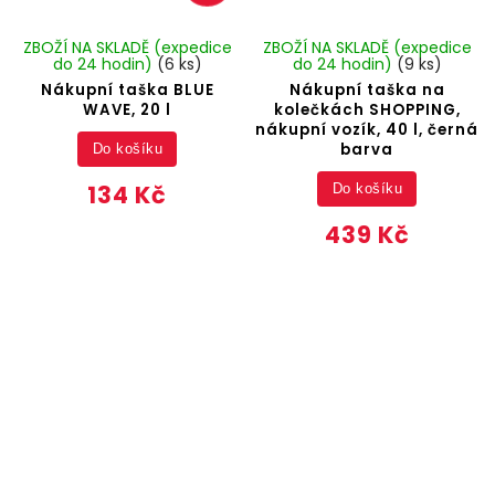
ZBOŽÍ NA SKLADĚ (expedice
ZBOŽÍ NA SKLADĚ (expedice
do 24 hodin)
(6 ks)
do 24 hodin)
(9 ks)
Nákupní taška BLUE
Nákupní taška na
WAVE, 20 l
kolečkách SHOPPING,
nákupní vozík, 40 l, černá
barva
Do košíku
134 Kč
Do košíku
439 Kč