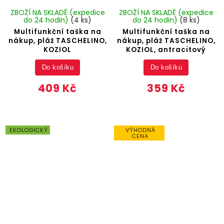
ZBOŽÍ NA SKLADĚ (expedice
ZBOŽÍ NA SKLADĚ (expedice
do 24 hodin)
(4 ks)
do 24 hodin)
(8 ks)
Multifunkční taška na
Multifunkční taška na
nákup, pláž TASCHELINO,
nákup, pláž TASCHELINO,
KOZIOL
KOZIOL, antracitový
Do košíku
Do košíku
409 Kč
359 Kč
EKOLOGICKÝ
VÝHODNÁ
CENA