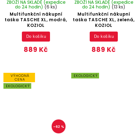
ZBOŽÍ NA SKLADĚ (expedice
ZBOŽÍ NA SKLADĚ (expedice
do 24 hodin)
(6 ks)
do 24 hodin)
(13 ks)
Multifunkční nákupní
Multifunkční nákupní
taška TASCHE XL, modrá,
taška TASCHE XL, zelená,
KOZIOL
KOZIOL
Do košíku
Do košíku
889 Kč
889 Kč
VÝHODNÁ
EKOLOGICKÝ
CENA
EKOLOGICKÝ
–62 %