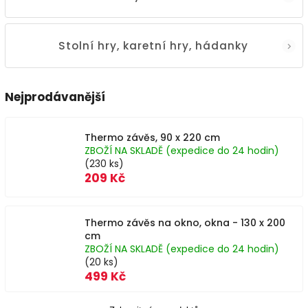
Stolní hry, karetní hry, hádanky
Nejprodávanější
Thermo závěs, 90 x 220 cm
ZBOŽÍ NA SKLADĚ (expedice do 24 hodin)
(230 ks)
209 Kč
Thermo závěs na okno, okna - 130 x 200
cm
ZBOŽÍ NA SKLADĚ (expedice do 24 hodin)
(20 ks)
499 Kč