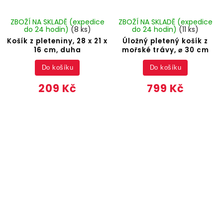
ZBOŽÍ NA SKLADĚ (expedice
ZBOŽÍ NA SKLADĚ (expedice
do 24 hodin)
(8 ks)
do 24 hodin)
(11 ks)
Košík z pleteniny, 28 x 21 x
Úložný pletený košík z
16 cm, duha
mořské trávy, ⌀ 30 cm
Do košíku
Do košíku
209 Kč
799 Kč