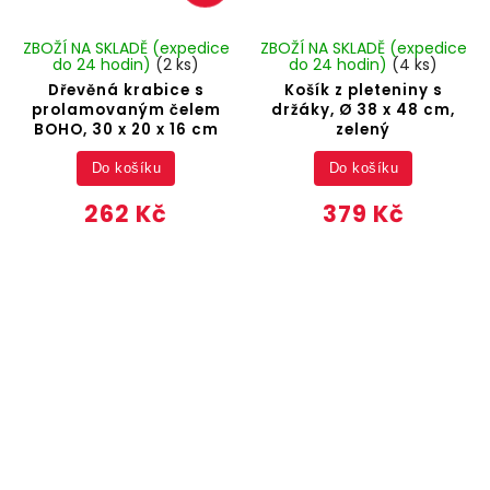
ZBOŽÍ NA SKLADĚ (expedice
ZBOŽÍ NA SKLADĚ (expedice
do 24 hodin)
(2 ks)
do 24 hodin)
(4 ks)
Dřevěná krabice s
Košík z pleteniny s
prolamovaným čelem
držáky, Ø 38 x 48 cm,
BOHO, 30 x 20 x 16 cm
zelený
Do košíku
Do košíku
262 Kč
379 Kč