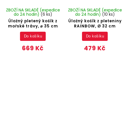
ZBOŽÍ NA SKLADĚ (expedice
ZBOŽÍ NA SKLADĚ (expedice
do 24 hodin)
(6 ks)
do 24 hodin)
(10 ks)
Úložný pletený košík z
Úložný košík z pleteniny
mořské trávy, ⌀ 35 cm
RAINBOW, Ø 32 cm
Do košíku
Do košíku
669 Kč
479 Kč