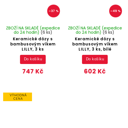
–37 %
–49 %
ZBOŽÍ NA SKLADĚ (expedice
ZBOŽÍ NA SKLADĚ (expedice
do 24 hodin)
(6 ks)
do 24 hodin)
(6 ks)
Keramické dózy s
Keramické dózy s
bambusovým víkem
bambusovým víkem
LILLY, 3 ks
LILLY, 3 ks, bílé
Do košíku
Do košíku
747 Kč
602 Kč
VÝHODNÁ
CENA