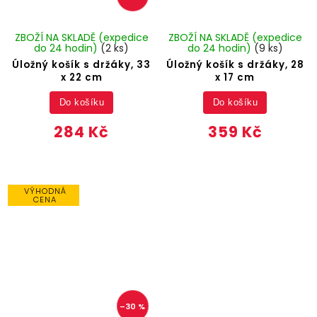
ZBOŽÍ NA SKLADĚ (expedice
ZBOŽÍ NA SKLADĚ (expedice
do 24 hodin)
(2 ks)
do 24 hodin)
(9 ks)
Úložný košík s držáky, 33
Úložný košík s držáky, 28
x 22 cm
x 17 cm
Do košíku
Do košíku
284 Kč
359 Kč
VÝHODNÁ
CENA
–30 %