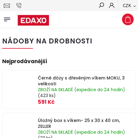
CZK
Hledat
NÁDOBY NA DROBNOSTI
Nejprodávanější
Černé dózy s dřevěným víkem MOKU, 3
velikosti
ZBOŽÍ NA SKLADĚ (expedice do 24 hodin)
(423 ks)
591 Kč
Úložný box s víkem- 25 x 30 x 40 cm,
ZELLER
ZBOŽÍ NA SKLADĚ (expedice do 24 hodin)