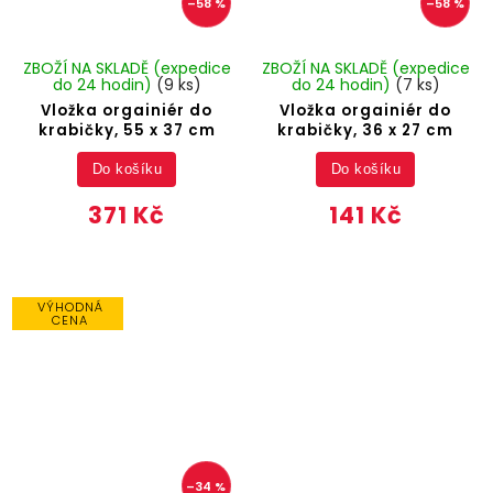
–58 %
–58 %
ZBOŽÍ NA SKLADĚ (expedice
ZBOŽÍ NA SKLADĚ (expedice
do 24 hodin)
(9 ks)
do 24 hodin)
(7 ks)
Vložka orgainiér do
Vložka orgainiér do
krabičky, 55 x 37 cm
krabičky, 36 x 27 cm
Do košíku
Do košíku
371 Kč
141 Kč
VÝHODNÁ
CENA
–34 %