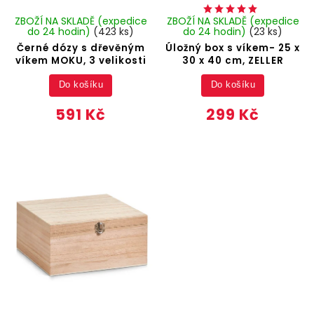
ZBOŽÍ NA SKLADĚ (expedice
ZBOŽÍ NA SKLADĚ (expedice
do 24 hodin)
(423 ks)
do 24 hodin)
(23 ks)
Černé dózy s dřevěným
Úložný box s víkem- 25 x
víkem MOKU, 3 velikosti
30 x 40 cm, ZELLER
Do košíku
Do košíku
591 Kč
299 Kč