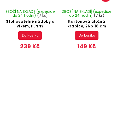
ZBOŽÍ NA SKLADĚ (expedice
ZBOŽÍ NA SKLADĚ (expedice
do 24 hodin)
(7 ks)
do 24 hodin)
(7 ks)
Stohovatelné nádoby s
Kartonová úložná
víkem, PENNY
krabice, 26 x 18 cm
Do košíku
Do košíku
239 Kč
149 Kč