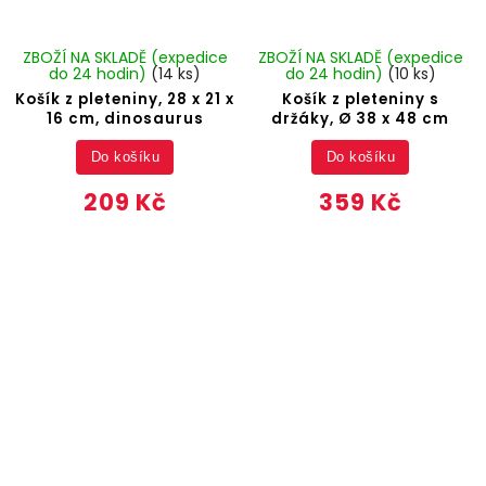
ZBOŽÍ NA SKLADĚ (expedice
ZBOŽÍ NA SKLADĚ (expedice
do 24 hodin)
(14 ks)
do 24 hodin)
(10 ks)
Košík z pleteniny, 28 x 21 x
Košík z pleteniny s
16 cm, dinosaurus
držáky, Ø 38 x 48 cm
Do košíku
Do košíku
209 Kč
359 Kč