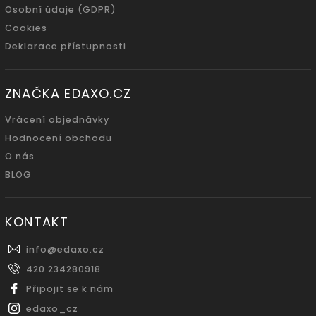
Osobní údaje (GDPR)
Cookies
Deklarace přístupnosti
ZNAČKA EDAXO.CZ
Vrácení objednávky
Hodnocení obchodu
O nás
BLOG
KONTAKT
info
@
edaxo.cz
420 234280918
Připojit se k nám
edaxo_cz