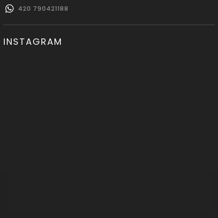
420 790421188
INSTAGRAM