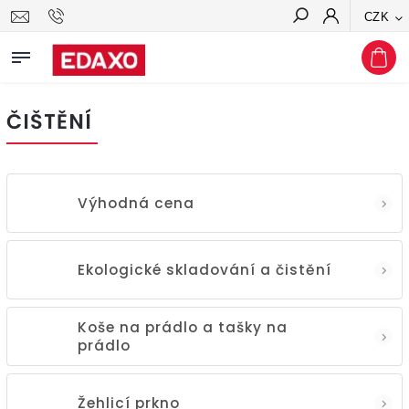
CZK
Hledat
ČIŠTĚNÍ
Výhodná cena
Ekologické skladování a čistění
Koše na prádlo a tašky na
prádlo
Žehlicí prkno