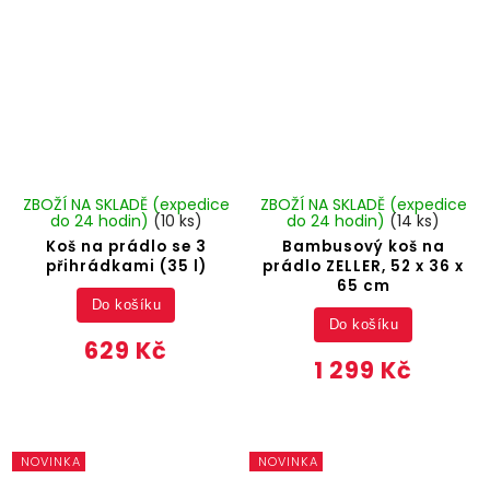
ZBOŽÍ NA SKLADĚ (expedice
ZBOŽÍ NA SKLADĚ (expedice
do 24 hodin)
(10 ks)
do 24 hodin)
(14 ks)
Koš na prádlo se 3
Bambusový koš na
přihrádkami (35 l)
prádlo ZELLER, 52 x 36 x
65 cm
Do košíku
Do košíku
629 Kč
1 299 Kč
NOVINKA
NOVINKA