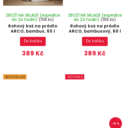
ZBOŽÍ NA SKLADĚ (expedice
ZBOŽÍ NA SKLADĚ (expedice
do 24 hodin)
(108 ks)
do 24 hodin)
(166 ks)
Rohový koš na prádlo
Rohový koš na prádlo
ARCO, bambus, 60 l
ARCO, bambusový, 60 l
Do košíku
Do košíku
389 Kč
389 Kč
BESTSELLER
NOVINKA
–5 %