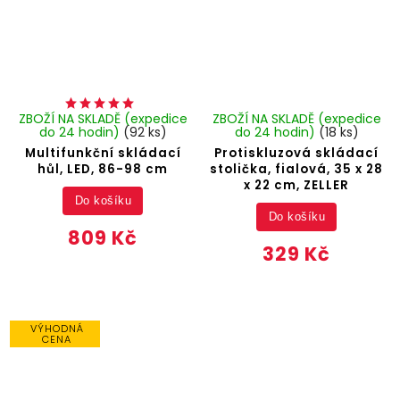
ZBOŽÍ NA SKLADĚ (expedice
ZBOŽÍ NA SKLADĚ (expedice
do 24 hodin)
(92 ks)
do 24 hodin)
(18 ks)
Multifunkční skládací
Protiskluzová skládací
hůl, LED, 86-98 cm
stolička, fialová, 35 x 28
x 22 cm, ZELLER
Do košíku
Do košíku
809 Kč
329 Kč
VÝHODNÁ
CENA