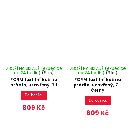
ZBOŽÍ NA SKLADĚ (expedice
ZBOŽÍ NA SKLADĚ (expedice
do 24 hodin)
(6 ks)
do 24 hodin)
(3 ks)
FORM textilní koš na
FORM textilní koš na
prádlo, uzavřený, 7 l
prádlo, uzavřený, 7 l,
Černý
Do košíku
Do košíku
809 Kč
809 Kč