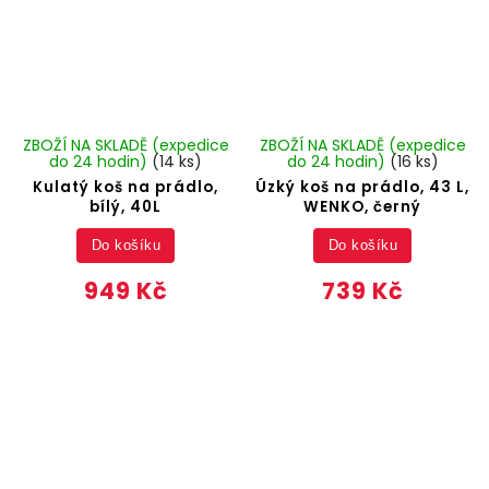
ZBOŽÍ NA SKLADĚ (expedice
ZBOŽÍ NA SKLADĚ (expedice
do 24 hodin)
(14 ks)
do 24 hodin)
(16 ks)
Kulatý koš na prádlo,
Úzký koš na prádlo, 43 L,
bílý, 40L
WENKO, černý
Do košíku
Do košíku
949 Kč
739 Kč