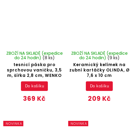
ZBOŽÍ NA SKLADĚ (expedice
ZBOŽÍ NA SKLADĚ (expedice
do 24 hodin)
(8 ks)
do 24 hodin)
(9 ks)
tesnicí páska pro
Keramický kelímek na
sprchovou vaničku, 3,5
zubní kartáčky OLINDA, Ø
m, šířka 2,8 cm, WENKO
7,6 x 10 cm
Do košíku
Do košíku
369 Kč
209 Kč
NOVINKA
NOVINKA