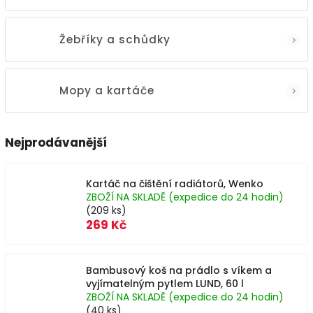
Žebříky a schůdky
Mopy a kartáče
Nejprodávanější
Kartáč na čištění radiátorů, Wenko
ZBOŽÍ NA SKLADĚ (expedice do 24 hodin)
(209 ks)
269 Kč
Bambusový koš na prádlo s víkem a
vyjímatelným pytlem LUND, 60 l
ZBOŽÍ NA SKLADĚ (expedice do 24 hodin)
(40 ks)