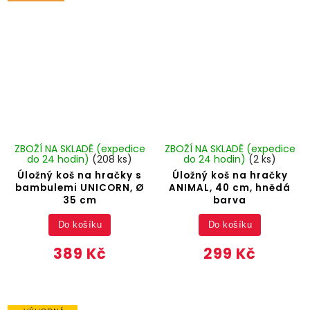
ZBOŽÍ NA SKLADĚ (expedice
ZBOŽÍ NA SKLADĚ (expedice
do 24 hodin)
(208 ks)
do 24 hodin)
(2 ks)
Úložný koš na hračky s
Úložný koš na hračky
bambulemi UNICORN, Ø
ANIMAL, 40 cm, hnědá
35 cm
barva
Do košíku
Do košíku
389 Kč
299 Kč