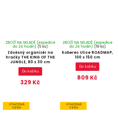
ZBOŽÍ NA SKLADĚ (expedice
ZBOŽÍ NA SKLADĚ (expedice
do 24 hodin)
(5 ks)
do 24 hodin)
(19 ks)
Závěsný organizér na
Koberec Ulice ROADMAP,
hračky THE KING OF THE
100 x 150 cm
JUNGLE, 80 x 30 cm
Do košíku
Do košíku
809 Kč
329 Kč
VÝHODNÁ
VÝHODNÁ
CENA
CENA