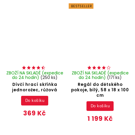
BESTSELLER
ZBOŽÍ NA SKLADĚ (expedice
ZBOŽÍ NA SKLADĚ (expedice
do 24 hodin)
(250 ks)
do 24 hodin)
(171 ks)
Dívčí hrací skříňka
Regál do dětského
jednorožec, růžová
pokoje, bílý, 58 x 18 x 100
cm
Do košíku
Do košíku
369 Kč
1 199 Kč