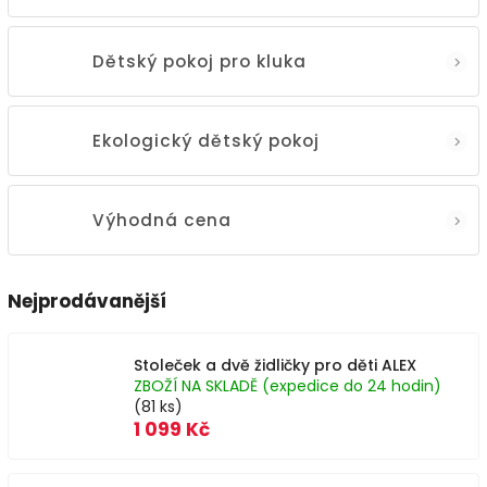
Dětský pokoj pro kluka
Ekologický dětský pokoj
Výhodná cena
Nejprodávanější
Stoleček a dvě židličky pro děti ALEX
ZBOŽÍ NA SKLADĚ (expedice do 24 hodin)
(81 ks)
1 099 Kč