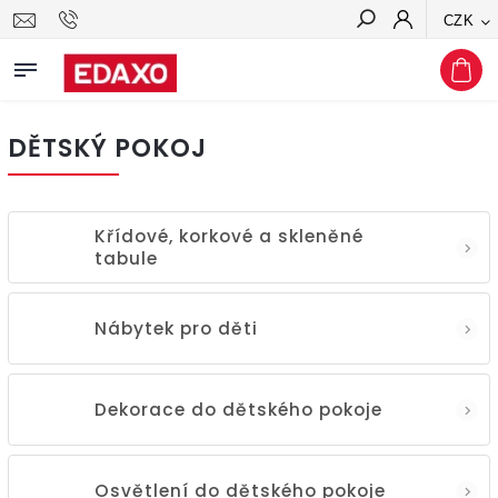
CZK
Hledat
DĚTSKÝ POKOJ
Křídové, korkové a skleněné
tabule
Nábytek pro děti
Dekorace do dětského pokoje
Osvětlení do dětského pokoje