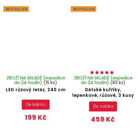
BESTSELLER
BESTSELLER
ZBOŽÍ NA SKLADĚ (expedice
ZBOŽÍ NA SKLADĚ (expedice
do 24 hodin)
(15 ks)
do 24 hodin)
(83 ks)
LED růžový řetěz, 240 cm
Dětské kufříky,
lepenkové, růžové, 3 kusy
Do košíku
Do košíku
199 Kč
459 Kč