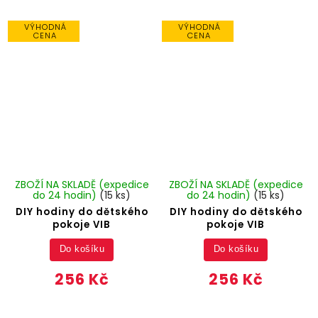
VÝHODNÁ
VÝHODNÁ
CENA
CENA
ZBOŽÍ NA SKLADĚ (expedice
ZBOŽÍ NA SKLADĚ (expedice
do 24 hodin)
(15 ks)
do 24 hodin)
(15 ks)
DIY hodiny do dětského
DIY hodiny do dětského
pokoje VIB
pokoje VIB
Do košíku
Do košíku
256 Kč
256 Kč