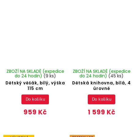
ZBOŽÍ NA SKLADĚ (expedice
ZBOŽÍ NA SKLADĚ (expedice
do 24 hodin)
(9 ks)
do 24 hodin)
(45 ks)
Dětský věšák, bílý, výška
Dětská knihovna, bílá, 4
115 cm
úrovně
Do košíku
Do košíku
959 Kč
1 599 Kč