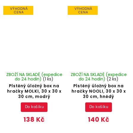
VÝHODNÁ
VÝHODNÁ
CENA
CENA
ZBOŽÍ NA SKLADĚ (expedice
ZBOŽÍ NA SKLADĚ (expedice
do 24 hodin)
(1 ks)
do 24 hodin)
(2 ks)
Plstěný úložný box na
Plstěný úložný box na
hračky MOLKI, 30 x 30 x
hračky NOOLI, 30 x 30 x
30 cm, modrý
30 cm, hnědý
Do košíku
Do košíku
138 Kč
140 Kč