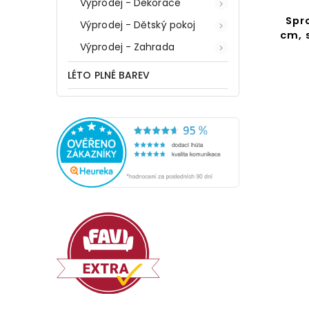
Výprodej - Dekorace
Spr
Výprodej - Dětský pokoj
cm, 
Výprodej - Zahrada
LÉTO PLNÉ BAREV