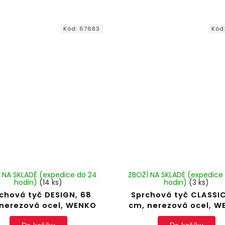
Kód:
67683
Kód
 NA SKLADĚ (expedice do 24
ZBOŽÍ NA SKLADĚ (expedice
hodin)
(14 ks)
hodin)
(3 ks)
chová tyč DESIGN, 68
Sprchová tyč CLASSIC
nerezová ocel, WENKO
cm, nerezová ocel, 
Do košíku
Do košíku