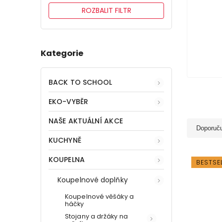
ROZBALIT FILTR
Kategorie
BACK TO SCHOOL
EKO-VYBĚR
NAŠE AKTUÁLNÍ AKCE
Doporuč
KUCHYNĚ
KOUPELNA
BESTSE
Koupelnové doplňky
Koupelnové věšáky a
háčky
Stojany a držáky na