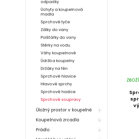
odpadky
Úchyty a koupelnová
madla
Sprchové tyče
Zátky do vany
Polštářky do vany
Stěrky na vodu
Váhy koupelnové
Údržba koupelny
Držáky na fén
Sprchové hlavice
ZBOŽÍ
Hlavové sprchy
Sprchové hadice
Spr
spr
Sprchové soupravy
vý
Úložný prostor v koupelně
Koupelnová zrcadla
Prádlo