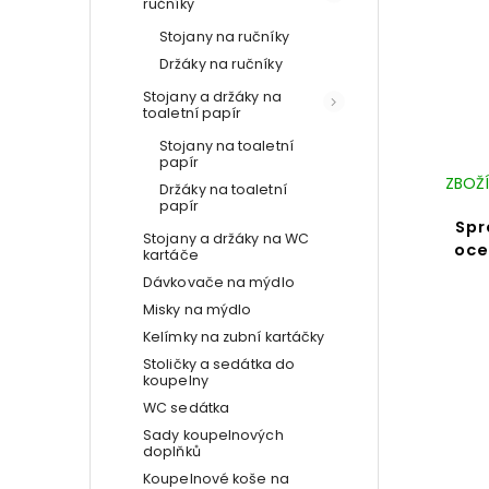
ručníky
Stojany na ručníky
Držáky na ručníky
Stojany a držáky na
toaletní papír
Stojany na toaletní
papír
ZBOŽÍ
Držáky na toaletní
papír
Spr
Stojany a držáky na WC
oce
kartáče
Dávkovače na mýdlo
Misky na mýdlo
Kelímky na zubní kartáčky
Stoličky a sedátka do
koupelny
WC sedátka
Sady koupelnových
doplňků
Koupelnové koše na