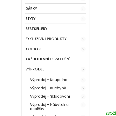
DÁRKY
STYLY
BESTSELLERY
EXKLUZIVNÍ PRODUKTY
KOLEKCE
KAŽDODENNÍ I SVÁTEČNÍ
VÝPRODEJ
Výprodej - Koupelna
Výprodej - Kuchyně
Výprodej - Skladování
Výprodej - Nábytek a
doplňky
ZBOŽÍ