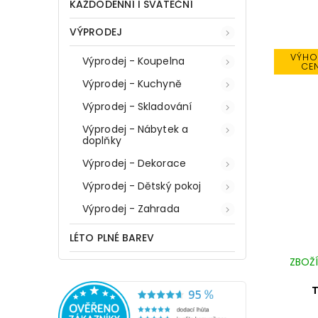
KAŽDODENNÍ I SVÁTEČNÍ
VÝPRODEJ
VÝHO
Výprodej - Koupelna
CE
Výprodej - Kuchyně
Výprodej - Skladování
Výprodej - Nábytek a
doplňky
Výprodej - Dekorace
Výprodej - Dětský pokoj
Výprodej - Zahrada
LÉTO PLNÉ BAREV
ZBOŽÍ