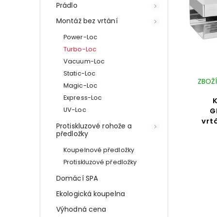
Prádlo
Montáž bez vrtání
Power-Loc
Turbo-Loc
Vacuum-Loc
Static-Loc
ZBOŽÍ
Magic-Loc
Express-Loc
UV-Loc
G
vrt
Protiskluzové rohože a
předložky
Koupelnové předložky
Protiskluzové předložky
Domácí SPA
Ekologická koupelna
Výhodná cena