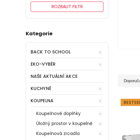
ROZBALIT FILTR
Kategorie
BACK TO SCHOOL
EKO-VYBĚR
NAŠE AKTUÁLNÍ AKCE
Doporuč
KUCHYNĚ
KOUPELNA
BESTSE
Koupelnové doplňky
Úložný prostor v koupelně
Koupelnová zrcadla