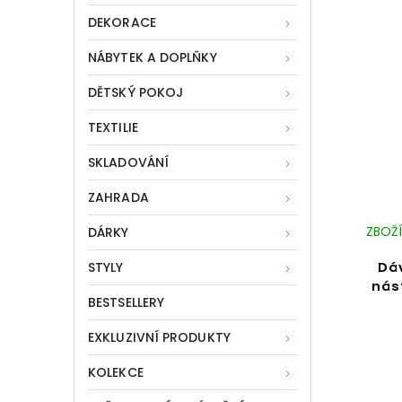
DEKORACE
NÁBYTEK A DOPLŇKY
DĚTSKÝ POKOJ
TEXTILIE
SKLADOVÁNÍ
ZAHRADA
ZBOŽÍ
DÁRKY
Dá
STYLY
nás
BESTSELLERY
EXKLUZIVNÍ PRODUKTY
KOLEKCE