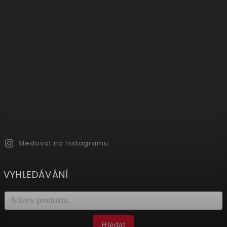
Sledovat na Instagramu
VYHLEDÁVÁNÍ
Hledat