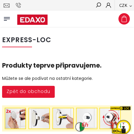
CZK
Hledat
EXPRESS-LOC
Produkty teprve připravujeme.
Můžete se ale podívat na ostatní kategorie.
Zpět do obchodu