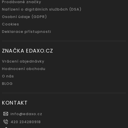
Prodávané značky
Nařízení o digitálních službách (DSA)
Osobní údaje (GDPR)
Cookies
Deklarace přístupnosti
ZNAČKA EDAXO.CZ
Vrácení objednávky
Hodnocení obchodu
O nás
BLOG
KONTAKT
info
@
edaxo.cz
420 234280918