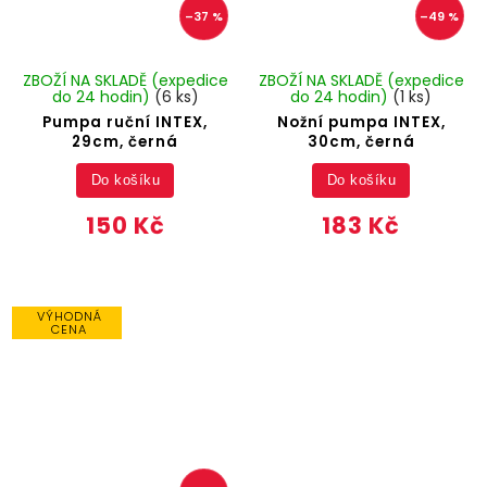
–37 %
–49 %
ZBOŽÍ NA SKLADĚ (expedice
ZBOŽÍ NA SKLADĚ (expedice
do 24 hodin)
(6 ks)
do 24 hodin)
(1 ks)
Pumpa ruční INTEX,
Nožní pumpa INTEX,
29cm, černá
30cm, černá
Do košíku
Do košíku
150 Kč
183 Kč
VÝHODNÁ
CENA