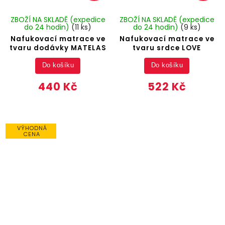
ZBOŽÍ NA SKLADĚ (expedice
ZBOŽÍ NA SKLADĚ (expedice
do 24 hodin)
(11 ks)
do 24 hodin)
(9 ks)
Nafukovací matrace ve
Nafukovací matrace ve
tvaru dodávky MATELAS
tvaru srdce LOVE
Do košíku
Do košíku
440 Kč
522 Kč
VÝHODNÁ
CENA