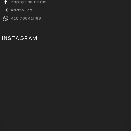
Připojit se k nám
edaxo_cz
420 790421188
INSTAGRAM