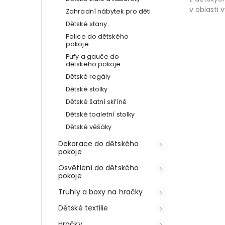
v oblasti 
Zahradní nábytek pro děti
Dětské stany
Police do dětského
pokoje
Pufy a gauče do
dětského pokoje
Dětské regály
Dětské stolky
Dětské šatní skříně
Dětské toaletní stolky
Dětské věšáky
Dekorace do dětského
pokoje
Osvětlení do dětského
pokoje
Truhly a boxy na hračky
Dětské textilie
Hračky