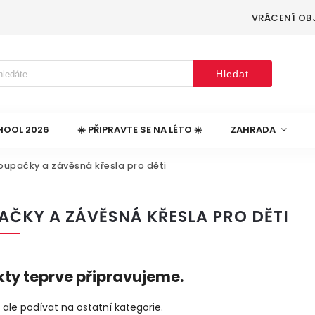
VRÁCENÍ OB
Hledat
HOOL 2026
☀️ PŘIPRAVTE SE NA LÉTO ☀️
ZAHRADA
oupačky a závěsná křesla pro děti
ČKY A ZÁVĚSNÁ KŘESLA PRO DĚTI
ty teprve připravujeme.
ale podívat na ostatní kategorie.