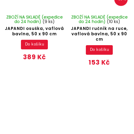
ZBOŽÍ NA SKLADĚ (expedice
ZBOŽÍ NA SKLADĚ (expedice
do 24 hodin)
(9 ks)
do 24 hodin)
(10 ks)
JAPANDI osuška, vaflová
JAPANDI ručník na ruce,
bavlna, 50 x 90 cm
vaflová bavlna, 50 x 90
cm
Do košíku
Do košíku
389 Kč
153 Kč