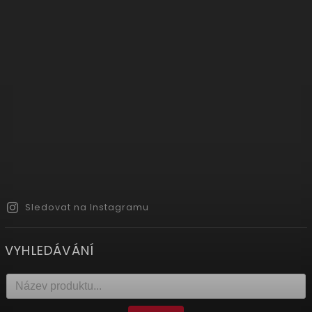
Sledovat na Instagramu
VYHLEDÁVÁNÍ