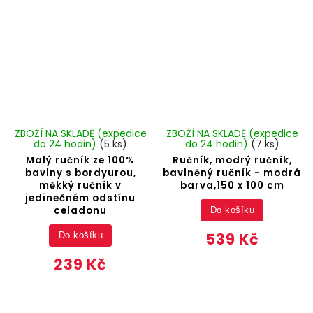
ZBOŽÍ NA SKLADĚ (expedice
ZBOŽÍ NA SKLADĚ (expedice
do 24 hodin)
(5 ks)
do 24 hodin)
(7 ks)
Malý ručník ze 100%
Ručník, modrý ručník,
bavlny s bordyurou,
bavlněný ručník - modrá
měkký ručník v
barva,150 x 100 cm
jedinečném odstínu
celadonu
Do košíku
539 Kč
Do košíku
239 Kč