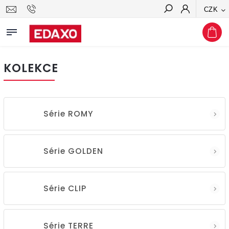
CZK
Hledat
KOLEKCE
Série ROMY
Série GOLDEN
Série CLIP
Série TERRE