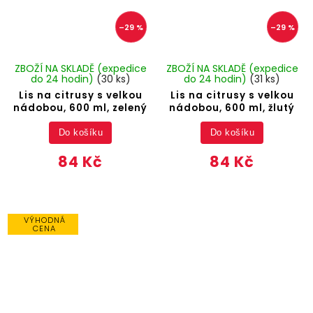
–29 %
–29 %
ZBOŽÍ NA SKLADĚ (expedice
ZBOŽÍ NA SKLADĚ (expedice
do 24 hodin)
(30 ks)
do 24 hodin)
(31 ks)
Lis na citrusy s velkou
Lis na citrusy s velkou
nádobou, 600 ml, zelený
nádobou, 600 ml, žlutý
Do košíku
Do košíku
84 Kč
84 Kč
VÝHODNÁ
CENA