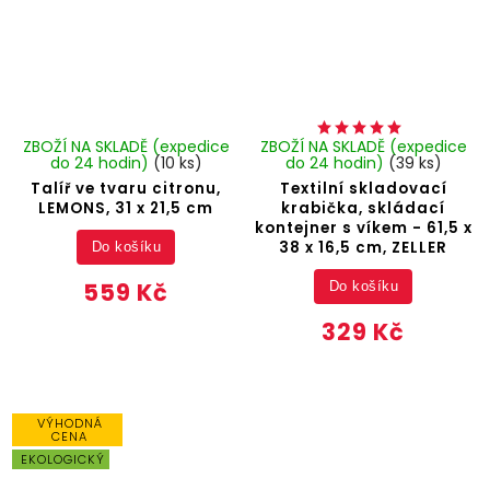
ZBOŽÍ NA SKLADĚ (expedice
ZBOŽÍ NA SKLADĚ (expedice
do 24 hodin)
(10 ks)
do 24 hodin)
(39 ks)
Talíř ve tvaru citronu,
Textilní skladovací
LEMONS, 31 x 21,5 cm
krabička, skládací
kontejner s víkem - 61,5 x
38 x 16,5 cm, ZELLER
Do košíku
559 Kč
Do košíku
329 Kč
VÝHODNÁ
CENA
EKOLOGICKÝ