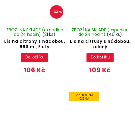
–33 %
ZBOŽÍ NA SKLADĚ (expedice
ZBOŽÍ NA SKLADĚ (expedice
do 24 hodin)
(21 ks)
do 24 hodin)
(46 ks)
Lis na citrony s nádobou,
Lis na citrusy s nádobou,
660 ml, žlutý
zelený
Do košíku
Do košíku
106 Kč
109 Kč
VÝHODNÁ
CENA