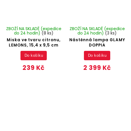
ZBOŽÍ NA SKLADĚ (expedice
ZBOŽÍ NA SKLADĚ (expedice
do 24 hodin)
(8 ks)
do 24 hodin)
(3 ks)
Miska ve tvaru citronu,
Nástěnná lampa GLAMY
LEMONS, 15,4 x 9,5 cm
DOPPIA
Do košíku
Do košíku
239 Kč
2 399 Kč