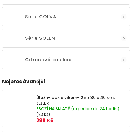
Série COLVA
Série SOLEN
Citronová kolekce
Nejprodávanější
Úložný box s víkem- 25 x 30 x 40 cm,
ZELLER
ZBOŽÍ NA SKLADĚ (expedice do 24 hodin)
(23 ks)
299 Kč