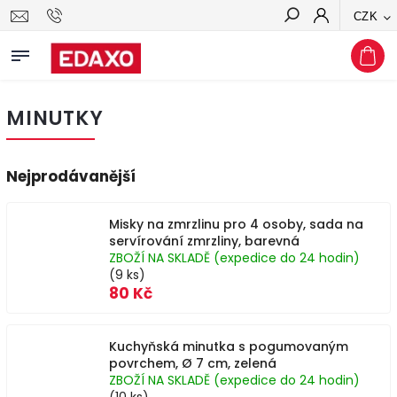
CZK
Hledat
MINUTKY
Nejprodávanější
Misky na zmrzlinu pro 4 osoby, sada na
servírování zmrzliny, barevná
ZBOŽÍ NA SKLADĚ (expedice do 24 hodin)
(9 ks)
80 Kč
Kuchyňská minutka s pogumovaným
povrchem, Ø 7 cm, zelená
ZBOŽÍ NA SKLADĚ (expedice do 24 hodin)