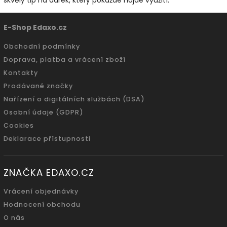
skvělý tip na dárek, který pokaždé najde využití.
E-Shop Edaxo.cz
Obchodní podmínky
Doprava, platba a vrácení zboží
Kontakty
Prodávané značky
Nařízení o digitálních službách (DSA)
Osobní údaje (GDPR)
Cookies
Deklarace přístupnosti
ZNAČKA EDAXO.CZ
Vrácení objednávky
Hodnocení obchodu
O nás