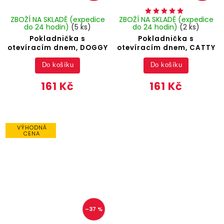
ZBOŽÍ NA SKLADĚ (expedice
ZBOŽÍ NA SKLADĚ (expedice
do 24 hodin)
(5 ks)
do 24 hodin)
(2 ks)
Pokladnička s
Pokladnička s
otevíracím dnem, DOGGY
otevíracím dnem, CATTY
Do košíku
Do košíku
161 Kč
161 Kč
VÝHODNÁ
CENA
–37 %