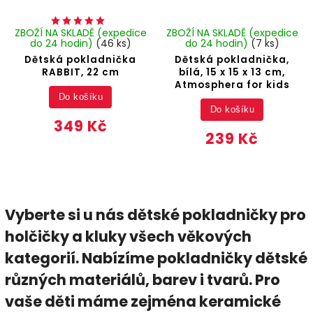
ZBOŽÍ NA SKLADĚ (expedice
ZBOŽÍ NA SKLADĚ (expedice
do 24 hodin)
(46 ks)
do 24 hodin)
(7 ks)
Dětská pokladnička
Dětská pokladnička,
RABBIT, 22 cm
bílá, 15 x 15 x 13 cm,
Atmosphera for kids
Do košíku
Do košíku
349 Kč
239 Kč
Vyberte si u nás dětské pokladničky pro
holčičky a kluky všech věkových
kategorií. Nabízíme pokladničky dětské
různých materiálů, barev i tvarů. Pro
vaše děti máme zejména keramické