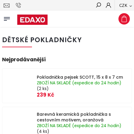
CZK
Hledat
DĚTSKÉ POKLADNIČKY
Nejprodávanější
Pokladnička pejsek SCOTT, 15 x 8 x 7 cm
ZBOŽÍ NA SKLADĚ (expedice do 24 hodin)
(2 ks)
239 Kč
Barevná keramická pokladnička s
cestovním motivem, oranžová
ZBOŽÍ NA SKLADĚ (expedice do 24 hodin)
(4 ks)