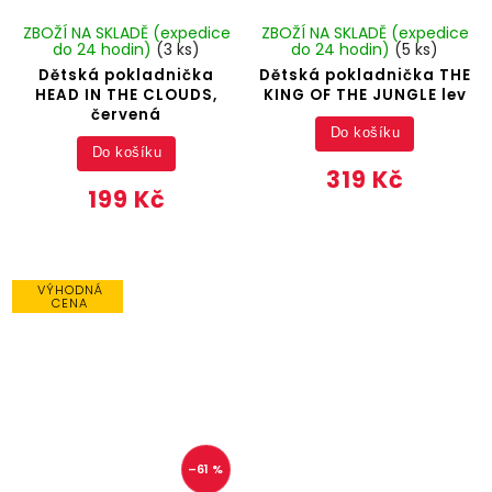
ZBOŽÍ NA SKLADĚ (expedice
ZBOŽÍ NA SKLADĚ (expedice
do 24 hodin)
(3 ks)
do 24 hodin)
(5 ks)
Dětská pokladnička
Dětská pokladnička THE
HEAD IN THE CLOUDS,
KING OF THE JUNGLE lev
červená
Do košíku
Do košíku
319 Kč
199 Kč
VÝHODNÁ
CENA
–61 %