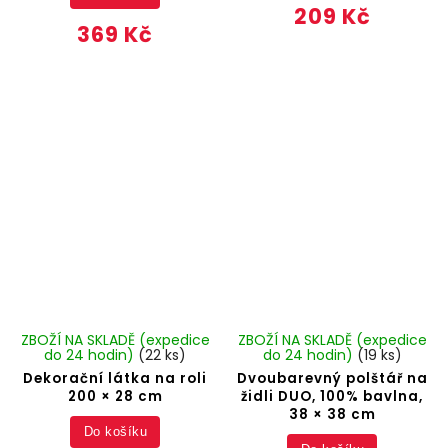
209 Kč
369 Kč
ZBOŽÍ NA SKLADĚ (expedice
ZBOŽÍ NA SKLADĚ (expedice
do 24 hodin)
(22 ks)
do 24 hodin)
(19 ks)
Dekorační látka na roli
Dvoubarevný polštář na
200 × 28 cm
židli DUO, 100% bavlna,
38 × 38 cm
Do košíku