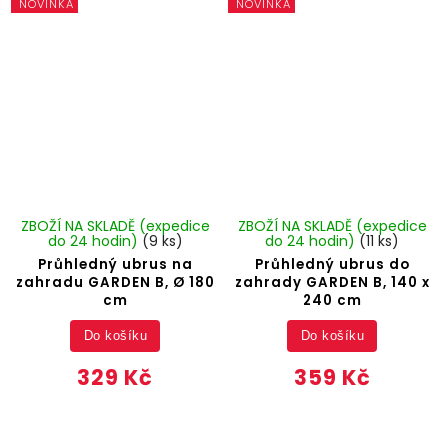
NOVINKA
NOVINKA
ZBOŽÍ NA SKLADĚ (expedice
ZBOŽÍ NA SKLADĚ (expedice
do 24 hodin)
(9 ks)
do 24 hodin)
(11 ks)
Průhledný ubrus na
Průhledný ubrus do
zahradu GARDEN B, Ø 180
zahrady GARDEN B, 140 x
cm
240 cm
Do košíku
Do košíku
329 Kč
359 Kč