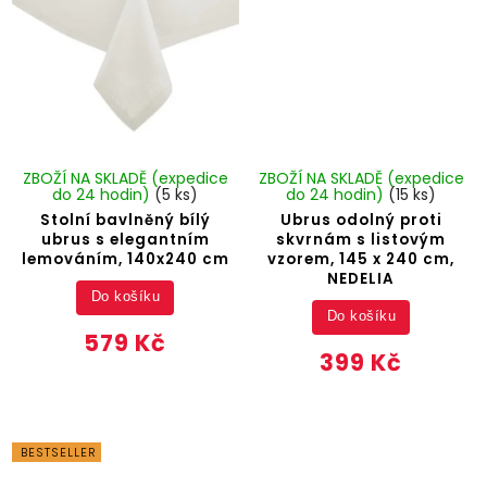
ZBOŽÍ NA SKLADĚ (expedice
ZBOŽÍ NA SKLADĚ (expedice
do 24 hodin)
(5 ks)
do 24 hodin)
(15 ks)
Stolní bavlněný bílý
Ubrus odolný proti
ubrus s elegantním
skvrnám s listovým
lemováním, 140x240 cm
vzorem, 145 x 240 cm,
NEDELIA
Do košíku
Do košíku
579 Kč
399 Kč
BESTSELLER