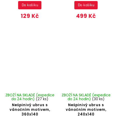
Do košíku
Do košíku
129 Kč
499 Kč
ZBOŽÍ NA SKLADĚ (expedice
ZBOŽÍ NA SKLADĚ (expedice
do 24 hodin)
(27 ks)
do 24 hodin)
(30 ks)
Nešpinivý ubrus s
Nešpinivý ubrus s
vánočním motivem,
vánočním motivem,
360x140
240x140