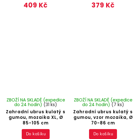
409 Kč
379 Kč
ZBOŽÍ NA SKLADĚ (expedice
ZBOŽÍ NA SKLADĚ (expedice
do 24 hodin)
(31 ks)
do 24 hodin)
(7 ks)
Zahradní ubrus kulatý s
Zahradní ubrus kulatý s
gumou, mozaika XL, Ø
gumou, vzor mozaika, Ø
85-105 cm
70-86 cm
Do košíku
Do košíku