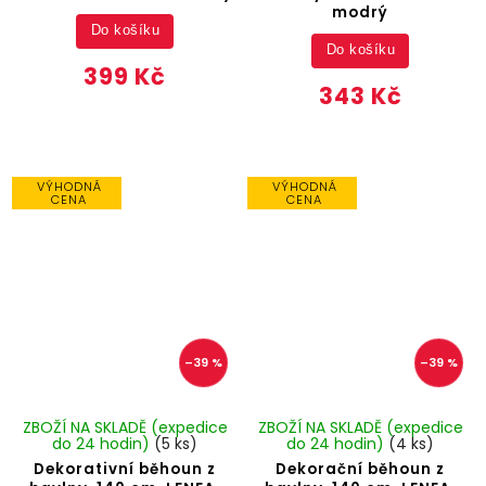
modrý
Do košíku
Do košíku
399 Kč
343 Kč
VÝHODNÁ
VÝHODNÁ
CENA
CENA
–39 %
–39 %
ZBOŽÍ NA SKLADĚ (expedice
ZBOŽÍ NA SKLADĚ (expedice
do 24 hodin)
(5 ks)
do 24 hodin)
(4 ks)
Dekorativní běhoun z
Dekorační běhoun z