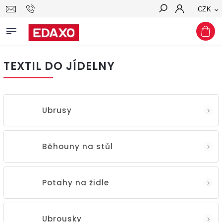
CZK
Hledat
TEXTIL DO JÍDELNY
Ubrusy
Běhouny na stůl
Potahy na židle
Ubrousky