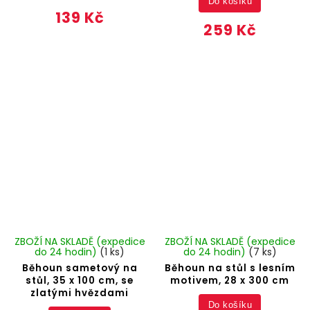
Do košíku
139 Kč
259 Kč
ZBOŽÍ NA SKLADĚ (expedice
ZBOŽÍ NA SKLADĚ (expedice
do 24 hodin)
(1 ks)
do 24 hodin)
(7 ks)
Běhoun sametový na
Běhoun na stůl s lesním
stůl, 35 x 100 cm, se
motivem, 28 x 300 cm
zlatými hvězdami
Do košíku