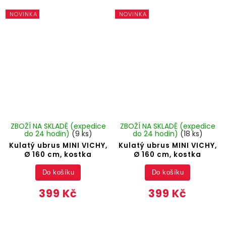
NOVINKA
NOVINKA
ZBOŽÍ NA SKLADĚ (expedice
ZBOŽÍ NA SKLADĚ (expedice
do 24 hodin)
(9 ks)
do 24 hodin)
(18 ks)
Kulatý ubrus MINI VICHY,
Kulatý ubrus MINI VICHY,
Ø 160 cm, kostka
Ø 160 cm, kostka
Do košíku
Do košíku
399 Kč
399 Kč