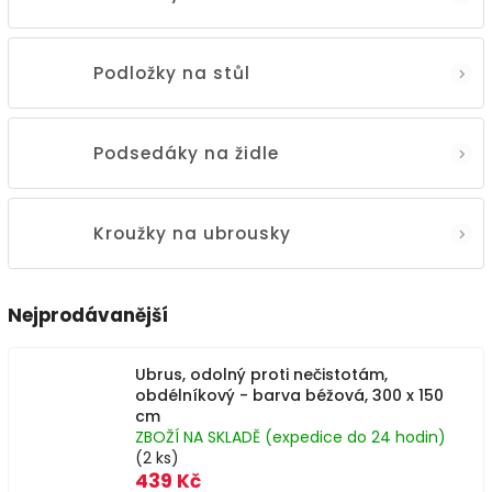
Podložky na stůl
Podsedáky na židle
Kroužky na ubrousky
Nejprodávanější
Ubrus, odolný proti nečistotám,
obdélníkový - barva béžová, 300 x 150
cm
ZBOŽÍ NA SKLADĚ (expedice do 24 hodin)
(2 ks)
439 Kč