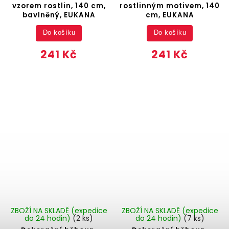
vzorem rostlin, 140 cm,
rostlinným motivem, 140
bavlněný, EUKANA
cm, EUKANA
Do košíku
Do košíku
241 Kč
241 Kč
ZBOŽÍ NA SKLADĚ (expedice
ZBOŽÍ NA SKLADĚ (expedice
do 24 hodin)
(2 ks)
do 24 hodin)
(7 ks)