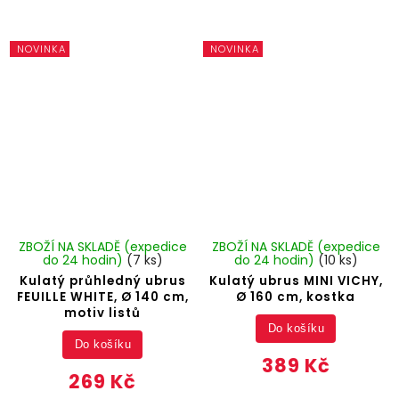
NOVINKA
NOVINKA
ZBOŽÍ NA SKLADĚ (expedice
ZBOŽÍ NA SKLADĚ (expedice
do 24 hodin)
(7 ks)
do 24 hodin)
(10 ks)
Kulatý průhledný ubrus
Kulatý ubrus MINI VICHY,
FEUILLE WHITE, Ø 140 cm,
Ø 160 cm, kostka
motiv listů
Do košíku
Do košíku
389 Kč
269 Kč