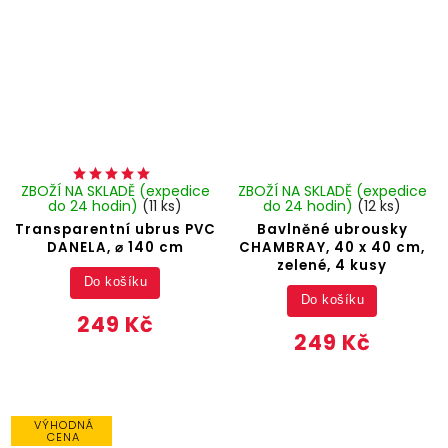
ZBOŽÍ NA SKLADĚ (expedice
ZBOŽÍ NA SKLADĚ (expedice
do 24 hodin)
(11 ks)
do 24 hodin)
(12 ks)
Transparentní ubrus PVC
Bavlněné ubrousky
DANELA, ⌀ 140 cm
CHAMBRAY, 40 x 40 cm,
zelené, 4 kusy
Do košíku
Do košíku
249 Kč
249 Kč
VÝHODNÁ
CENA