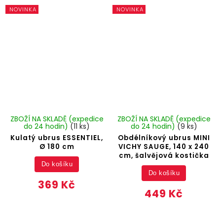
NOVINKA
NOVINKA
ZBOŽÍ NA SKLADĚ (expedice
ZBOŽÍ NA SKLADĚ (expedice
do 24 hodin)
(11 ks)
do 24 hodin)
(9 ks)
Kulatý ubrus ESSENTIEL,
Obdélníkový ubrus MINI
Ø 180 cm
VICHY SAUGE, 140 x 240
cm, šalvějová kostička
Do košíku
Do košíku
369 Kč
449 Kč