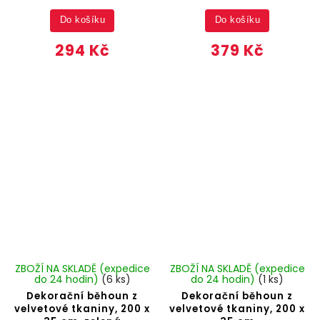
Do košíku
Do košíku
294 Kč
379 Kč
ZBOŽÍ NA SKLADĚ (expedice
ZBOŽÍ NA SKLADĚ (expedice
do 24 hodin)
(6 ks)
do 24 hodin)
(1 ks)
Dekorační běhoun z
Dekorační běhoun z
velvetové tkaniny, 200 x
velvetové tkaniny, 200 x