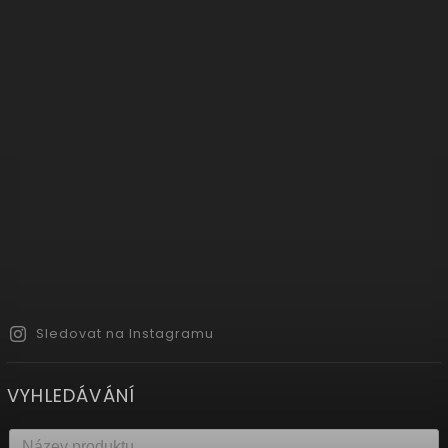
Sledovat na Instagramu
VYHLEDÁVÁNÍ