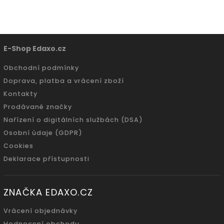
E-Shop Edaxo.cz
Obchodní podmínky
Doprava, platba a vrácení zboží
Kontakty
Prodávané značky
Nařízení o digitálních službách (DSA)
Osobní údaje (GDPR)
Cookies
Deklarace přístupnosti
ZNAČKA EDAXO.CZ
Vrácení objednávky
Hodnocení obchodu