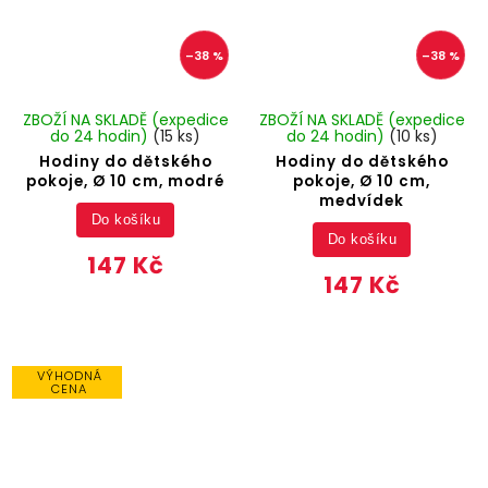
–38 %
–38 %
ZBOŽÍ NA SKLADĚ (expedice
ZBOŽÍ NA SKLADĚ (expedice
do 24 hodin)
(15 ks)
do 24 hodin)
(10 ks)
Hodiny do dětského
Hodiny do dětského
pokoje, Ø 10 cm, modré
pokoje, Ø 10 cm,
medvídek
Do košíku
Do košíku
147 Kč
147 Kč
VÝHODNÁ
CENA