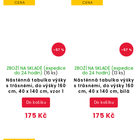
CENA
CENA
–57 %
–57 %
ZBOŽÍ NA SKLADĚ (expedice
ZBOŽÍ NA SKLADĚ (expedice
do 24 hodin)
(16 ks)
do 24 hodin)
(13 ks)
Nástěnná tabulka výšky
Nástěnná tabulka výšky
s třásněmi, do výšky 160
s třásněmi, do výšky 160
cm, 40 x 140 cm, vzor 1
cm, 40 x 140 cm, bílá
Do košíku
Do košíku
175 Kč
175 Kč