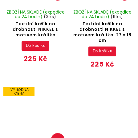
ZBOŽÍ NA SKLADĚ (expedice
ZBOŽÍ NA SKLADĚ (expedice
do 24 hodin)
(3 ks)
do 24 hodin)
(11 ks)
Textilní košík na
Textilní košík na
drobnosti NIKKEL s
drobnosti NIKKEL s
motivem králíka
motivem králíka, 27 x 18
cm
Do košíku
Do košíku
225 Kč
225 Kč
VÝHODNÁ
CENA