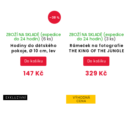
–38 %
ZBOŽÍ NA SKLADĚ (expedice
ZBOŽÍ NA SKLADĚ (expedice
do 24 hodin)
(6 ks)
do 24 hodin)
(3 ks)
Hodiny do dětského
Rámeček na fotografie
pokoje, Ø 10 cm, lev
THE KING OF THE JUNGLE
Do košíku
Do košíku
147 Kč
329 Kč
EXKLUZIVNÍ
VÝHODNÁ
CENA