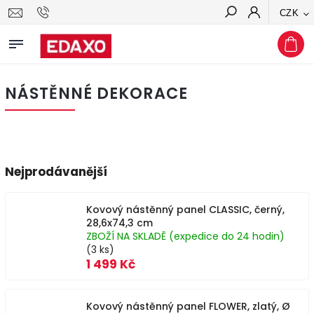
CZK
Hledat
NÁSTĚNNÉ DEKORACE
Nejprodávanější
Kovový nástěnný panel CLASSIC, černý,
28,6x74,3 cm
ZBOŽÍ NA SKLADĚ (expedice do 24 hodin)
(3 ks)
1 499 Kč
Kovový nástěnný panel FLOWER, zlatý, Ø