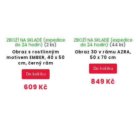
ZBOŽÍ NA SKLADĚ (expedice
ZBOŽÍ NA SKLADĚ (expedice
do 24 hodin)
(2 ks)
do 24 hodin)
(44 ks)
Obraz s rostlinným
Obraz 3D v rámu AZRA,
motivem EMBER, 40 x 50
50 x 70 cm
cm, černý rám
Do košíku
Do košíku
849 Kč
609 Kč