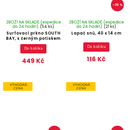
–35 %
ZBOŽÍ NA SKLADĚ (expedice
ZBOŽÍ NA SKLADĚ (expedice
do 24 hodin)
(54 ks)
do 24 hodin)
(21 ks)
Surfovací prkno SOUTH
Lapač snů, 40 x 14 cm
BAY, s černým potiskem
Do košíku
Do košíku
116 Kč
449 Kč
VÝHODNÁ
VÝHODNÁ
CENA
CENA