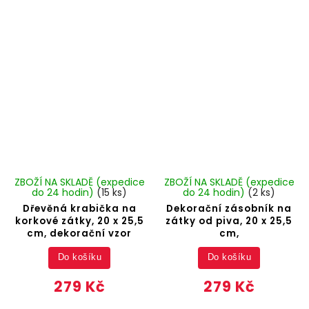
ZBOŽÍ NA SKLADĚ (expedice
ZBOŽÍ NA SKLADĚ (expedice
do 24 hodin)
(15 ks)
do 24 hodin)
(2 ks)
Dřevěná krabička na
Dekorační zásobník na
korkové zátky, 20 x 25,5
zátky od piva, 20 x 25,5
cm, dekorační vzor
cm,
Do košíku
Do košíku
279 Kč
279 Kč