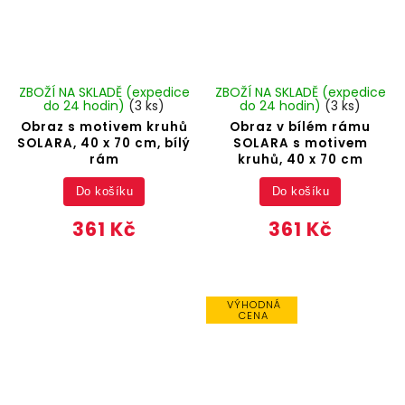
ZBOŽÍ NA SKLADĚ (expedice
ZBOŽÍ NA SKLADĚ (expedice
do 24 hodin)
(3 ks)
do 24 hodin)
(3 ks)
Obraz s motivem kruhů
Obraz v bílém rámu
SOLARA, 40 x 70 cm, bílý
SOLARA s motivem
rám
kruhů, 40 x 70 cm
Do košíku
Do košíku
361 Kč
361 Kč
VÝHODNÁ
CENA