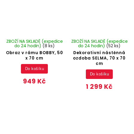
ZBOŽÍ NA SKLADĚ (expedice
ZBOŽÍ NA SKLADĚ (expedice
do 24 hodin)
(8 ks)
do 24 hodin)
(52 ks)
Obraz v rámu BOBBY, 50
Dekorativní nástěnná
x 70 cm
ozdoba SELMA, 70 x 70
cm
Do košíku
Do košíku
949 Kč
1 299 Kč