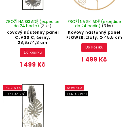
ZBOŽÍ NA SKLADĚ (expedice
ZBOŽÍ NA SKLADĚ (expedice
do 24 hodin)
(3 ks)
do 24 hodin)
(3 ks)
Kovový nástěnný panel
Kovový nástěnný panel
CLASSIC, černý,
FLOWER, zlatý, Ø 45,5 cm
28,6x74,3 cm
Do košíku
Do košíku
1 499 Kč
1 499 Kč
NOVINKA
NOVINKA
EXKLUZIVNÍ
EXKLUZIVNÍ