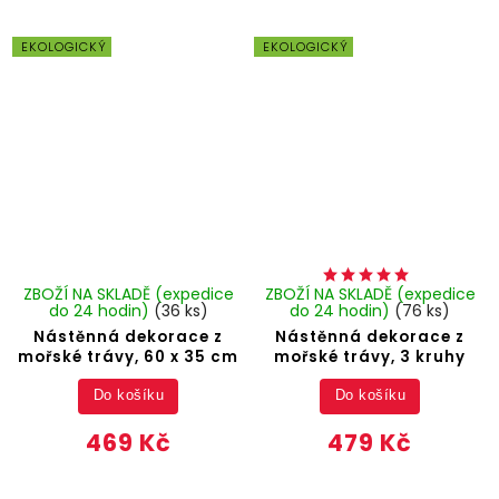
EKOLOGICKÝ
EKOLOGICKÝ
ZBOŽÍ NA SKLADĚ (expedice
ZBOŽÍ NA SKLADĚ (expedice
do 24 hodin)
(36 ks)
do 24 hodin)
(76 ks)
Nástěnná dekorace z
Nástěnná dekorace z
mořské trávy, 60 x 35 cm
mořské trávy, 3 kruhy
Do košíku
Do košíku
469 Kč
479 Kč