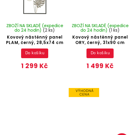
ZBOŽÍ NA SKLADĚ (expedice
ZBOŽÍ NA SKLADĚ (expedice
do 24 hodin)
(2 ks)
do 24 hodin)
(1 ks)
Kovový nástěnný panel
Kovový nástěnný panel
PLAM, černý, 28,5x74 cm
ORY, černý, 31x90 cm
Do košíku
Do košíku
1 299 Kč
1 499 Kč
VÝHODNÁ
CENA