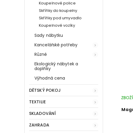
Koupelnové police
Skříňky do koupelny
Skříňky pod umyvadlo
Koupelnové vozíky
Sady nábytku
Kancelářské potřeby
Různé
Ekologický nábytek a
doplňky
Výhodná cena
DĚTSKÝ POKOJ
ZBOŽÍ
TEXTILIE
Magn
SKLADOVÁNÍ
ZAHRADA