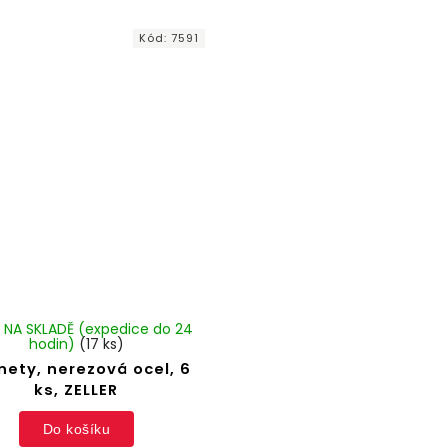
Kód:
7591
 NA SKLADĚ (expedice do 24
hodin)
(17 ks)
ety, nerezová ocel, 6
ks, ZELLER
Do košíku