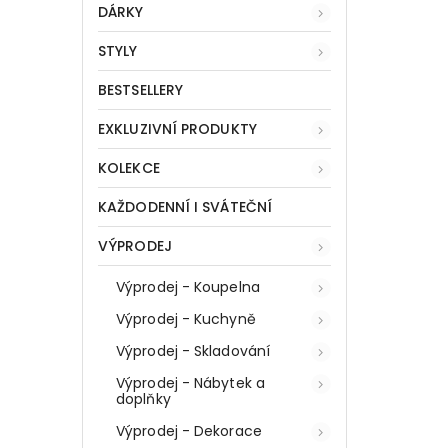
DÁRKY
STYLY
BESTSELLERY
EXKLUZIVNÍ PRODUKTY
KOLEKCE
KAŽDODENNÍ I SVÁTEČNÍ
VÝPRODEJ
Výprodej - Koupelna
Výprodej - Kuchyně
Výprodej - Skladování
Výprodej - Nábytek a
doplňky
Výprodej - Dekorace