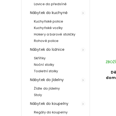
Lavice do předsíně
Nábytek do kuchyně
Kuchyňské police
Kuchyňské vozíky
Hokery a barové stoličky
Rohové police
Nábytek do ložnice
Skříňky
ZBOŽÍ
Noční stolky
Toaletní stolky
Dě
dome
Nábytek do jídelny
Žídle do jídelny
Stoly
Nábytek do koupelny
Regály do koupelny