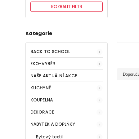
ROZBALIT FILTR
Kategorie
BACK TO SCHOOL
EKO-VYBĚR
Doporuč
NAŠE AKTUÁLNÍ AKCE
KUCHYNĚ
KOUPELNA
DEKORACE
NÁBYTEK A DOPLŇKY
Bytový textil