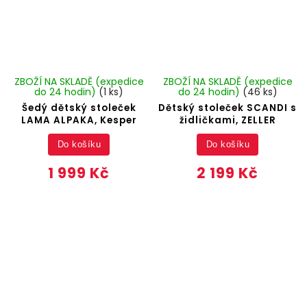
ZBOŽÍ NA SKLADĚ (expedice
ZBOŽÍ NA SKLADĚ (expedice
do 24 hodin)
(1 ks)
do 24 hodin)
(46 ks)
Šedý dětský stoleček
Dětský stoleček SCANDI s
LAMA ALPAKA, Kesper
židličkami, ZELLER
Do košíku
Do košíku
1 999 Kč
2 199 Kč