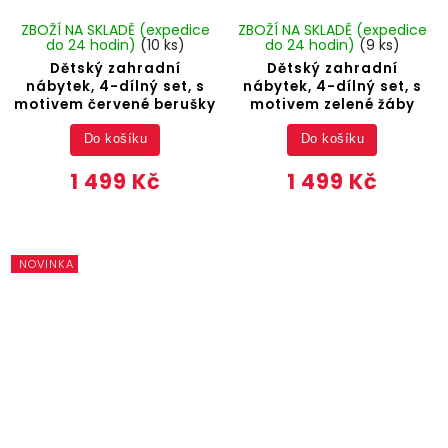
ZBOŽÍ NA SKLADĚ (expedice
ZBOŽÍ NA SKLADĚ (expedice
do 24 hodin)
(10 ks)
do 24 hodin)
(9 ks)
Dětský zahradní
Dětský zahradní
nábytek, 4-dílný set, s
nábytek, 4-dílný set, s
motivem červené berušky
motivem zelené žáby
Do košíku
Do košíku
1 499 Kč
1 499 Kč
NOVINKA