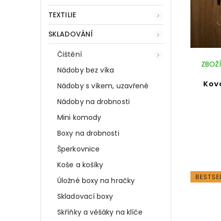
TEXTILIE
SKLADOVÁNÍ
Čištění
ZBOŽÍ
Nádoby bez víka
Kov
Nádoby s víkem, uzavřené
Nádoby na drobnosti
Mini komody
Boxy na drobnosti
Šperkovnice
Koše a košíky
BESTSE
Úložné boxy na hračky
Skladovací boxy
Skříňky a věšáky na klíče