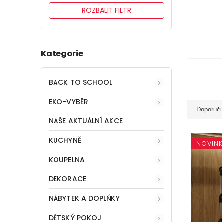
ROZBALIT FILTR
Kategorie
BACK TO SCHOOL
EKO-VYBĚR
Doporuč
NAŠE AKTUÁLNÍ AKCE
KUCHYNĚ
NOVIN
KOUPELNA
DEKORACE
NÁBYTEK A DOPLŇKY
DĚTSKÝ POKOJ