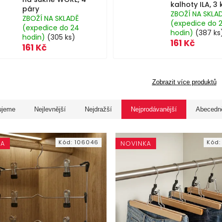
kalhoty ILA, 3 
páry
ZBOŽÍ NA SKLA
ZBOŽÍ NA SKLADĚ
(expedice do 
(expedice do 24
hodin)
(387 ks
hodin)
(305 ks)
161 Kč
161 Kč
Zobrazit více produktů
ujeme
Nejlevnější
Nejdražší
Nejprodávanější
Abecedn
Kód:
106046
Kód
KA
NOVINKA