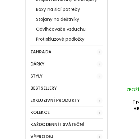
Boxy na šicí potřeby
Stojany na deštníky
Odvlhčovače vzduchu
Protiskluzové podložky
ZAHRADA
DÁRKY
STYLY
BESTSELLERY
ZBOŽÍ
EXKLUZIVNÍ PRODUKTY
Tr
HE
KOLEKCE
KAŽDODENNÍ I SVÁTEČNÍ
VÝPRODEJ