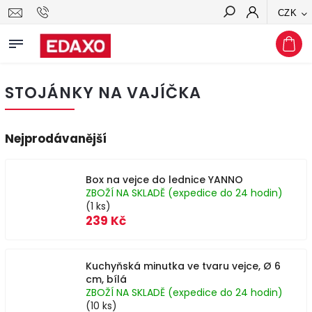
CZK
Hledat
STOJÁNKY NA VAJÍČKA
Nejprodávanější
Box na vejce do lednice YANNO
ZBOŽÍ NA SKLADĚ (expedice do 24 hodin)
(1 ks)
239 Kč
Kuchyňská minutka ve tvaru vejce, Ø 6
cm, bílá
ZBOŽÍ NA SKLADĚ (expedice do 24 hodin)
(10 ks)