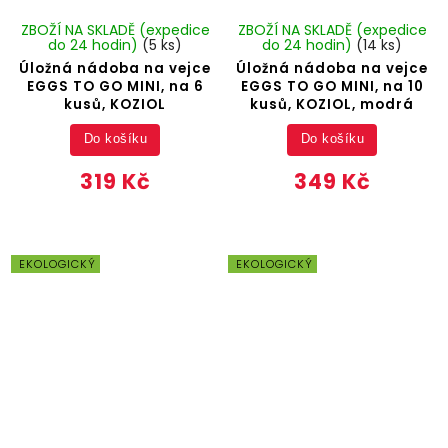
ZBOŽÍ NA SKLADĚ (expedice
ZBOŽÍ NA SKLADĚ (expedice
do 24 hodin)
(5 ks)
do 24 hodin)
(14 ks)
Úložná nádoba na vejce
Úložná nádoba na vejce
EGGS TO GO MINI, na 6
EGGS TO GO MINI, na 10
kusů, KOZIOL
kusů, KOZIOL, modrá
Do košíku
Do košíku
319 Kč
349 Kč
EKOLOGICKÝ
EKOLOGICKÝ