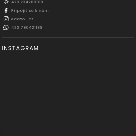
420 234280918
Připojit se k nám
edaxo_cz
420 790421188
INSTAGRAM