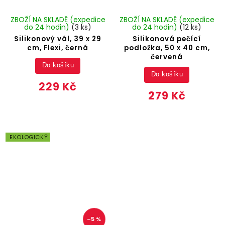
ZBOŽÍ NA SKLADĚ (expedice
ZBOŽÍ NA SKLADĚ (expedice
do 24 hodin)
(3 ks)
do 24 hodin)
(12 ks)
Silikonový vál, 39 x 29
Silikonová pečící
cm, Flexi, černá
podložka, 50 x 40 cm,
červená
Do košíku
Do košíku
229 Kč
279 Kč
EKOLOGICKÝ
–5 %