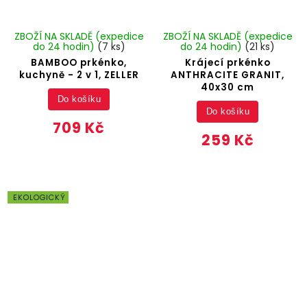
ZBOŽÍ NA SKLADĚ (expedice
ZBOŽÍ NA SKLADĚ (expedice
do 24 hodin)
(7 ks)
do 24 hodin)
(21 ks)
BAMBOO prkénko,
Krájecí prkénko
kuchyně - 2 v 1, ZELLER
ANTHRACITE GRANIT,
40x30 cm
Do košíku
Do košíku
709 Kč
259 Kč
EKOLOGICKÝ