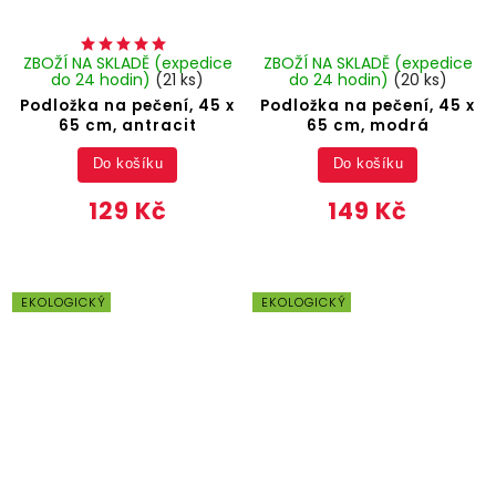
ZBOŽÍ NA SKLADĚ (expedice
ZBOŽÍ NA SKLADĚ (expedice
do 24 hodin)
(21 ks)
do 24 hodin)
(20 ks)
Podložka na pečení, 45 x
Podložka na pečení, 45 x
65 cm, antracit
65 cm, modrá
Do košíku
Do košíku
129 Kč
149 Kč
EKOLOGICKÝ
EKOLOGICKÝ