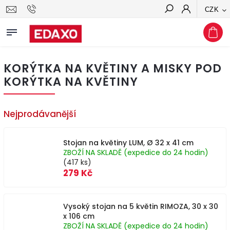
CZK
Hledat
KORÝTKA NA KVĚTINY A MISKY POD
KORÝTKA NA KVĚTINY
Nejprodávanější
Stojan na květiny LUM, Ø 32 x 41 cm
ZBOŽÍ NA SKLADĚ (expedice do 24 hodin)
(417 ks)
279 Kč
Vysoký stojan na 5 květin RIMOZA, 30 x 30
x 106 cm
ZBOŽÍ NA SKLADĚ (expedice do 24 hodin)