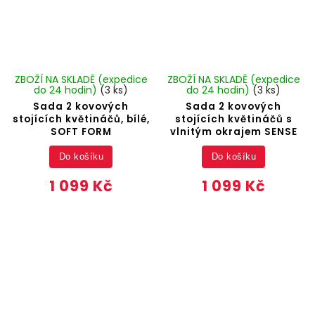
ZBOŽÍ NA SKLADĚ (expedice
ZBOŽÍ NA SKLADĚ (expedice
do 24 hodin)
(3 ks)
do 24 hodin)
(3 ks)
Sada 2 kovových
Sada 2 kovových
stojících květináčů, bílé,
stojících květináčů s
SOFT FORM
vlnitým okrajem SENSE
Do košíku
Do košíku
1 099 Kč
1 099 Kč