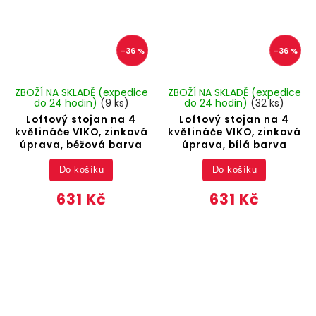
–36 %
–36 %
ZBOŽÍ NA SKLADĚ (expedice
ZBOŽÍ NA SKLADĚ (expedice
do 24 hodin)
(9 ks)
do 24 hodin)
(32 ks)
Loftový stojan na 4
Loftový stojan na 4
květináče VIKO, zinková
květináče VIKO, zinková
úprava, béžová barva
úprava, bílá barva
Do košíku
Do košíku
631 Kč
631 Kč