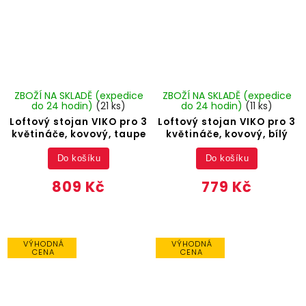
ZBOŽÍ NA SKLADĚ (expedice
ZBOŽÍ NA SKLADĚ (expedice
do 24 hodin)
(21 ks)
do 24 hodin)
(11 ks)
Loftový stojan VIKO pro 3
Loftový stojan VIKO pro 3
květináče, kovový, taupe
květináče, kovový, bílý
Do košíku
Do košíku
809 Kč
779 Kč
VÝHODNÁ
VÝHODNÁ
CENA
CENA