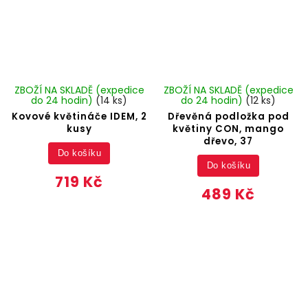
ZBOŽÍ NA SKLADĚ (expedice
ZBOŽÍ NA SKLADĚ (expedice
do 24 hodin)
(14 ks)
do 24 hodin)
(12 ks)
Kovové květináče IDEM, 2
Dřevěná podložka pod
kusy
květiny CON, mango
dřevo, 37
Do košíku
Do košíku
719 Kč
489 Kč