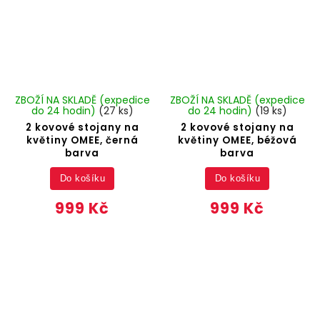
ZBOŽÍ NA SKLADĚ (expedice
ZBOŽÍ NA SKLADĚ (expedice
do 24 hodin)
(27 ks)
do 24 hodin)
(19 ks)
2 kovové stojany na
2 kovové stojany na
květiny OMEE, černá
květiny OMEE, béžová
barva
barva
Do košíku
Do košíku
999 Kč
999 Kč