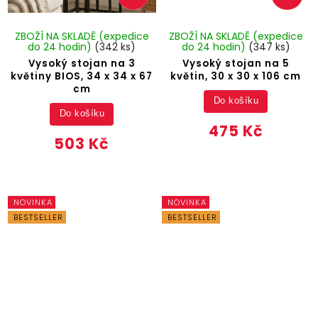
ZBOŽÍ NA SKLADĚ (expedice
ZBOŽÍ NA SKLADĚ (expedice
do 24 hodin)
(342 ks)
do 24 hodin)
(347 ks)
Vysoký stojan na 3
Vysoký stojan na 5
květiny BIOS, 34 x 34 x 67
květin, 30 x 30 x 106 cm
cm
Do košíku
Do košíku
475 Kč
503 Kč
NOVINKA
NOVINKA
BESTSELLER
BESTSELLER