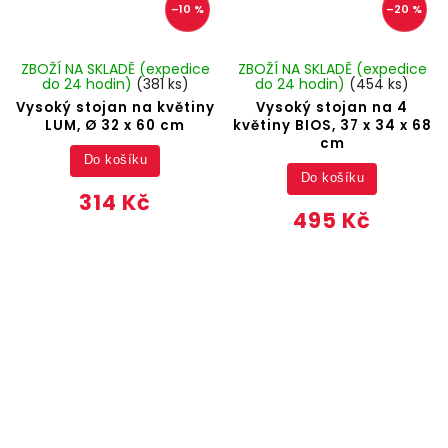
–10 %
–20 %
ZBOŽÍ NA SKLADĚ (expedice
ZBOŽÍ NA SKLADĚ (expedice
do 24 hodin)
(381 ks)
do 24 hodin)
(454 ks)
Vysoký stojan na květiny
Vysoký stojan na 4
LUM, Ø 32 x 60 cm
květiny BIOS, 37 x 34 x 68
cm
Do košíku
Do košíku
314 Kč
495 Kč