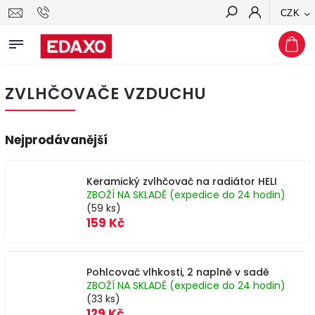
CZK
Hledat
ZVLHČOVAČE VZDUCHU
Nejprodávanější
Keramický zvlhčovač na radiátor HELI
ZBOŽÍ NA SKLADĚ (expedice do 24 hodin)
(59 ks)
159 Kč
Pohlcovač vlhkosti, 2 naplně v sadě
ZBOŽÍ NA SKLADĚ (expedice do 24 hodin)
(33 ks)
129 Kč