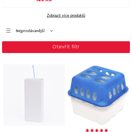
Zobrazit více produktů
Nejprodávanější
Doporučujeme
Otevřít filtr
Nejlevnější
Nejdražší
Abecedně