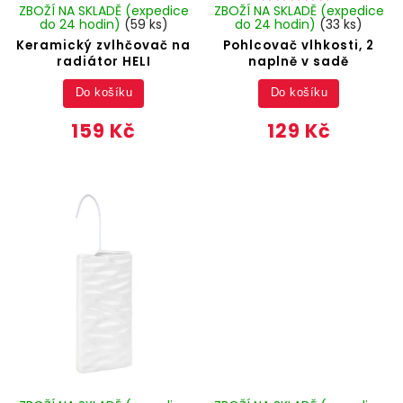
ZBOŽÍ NA SKLADĚ (expedice
ZBOŽÍ NA SKLADĚ (expedice
do 24 hodin)
(59 ks)
do 24 hodin)
(33 ks)
Keramický zvlhčovač na
Pohlcovač vlhkosti, 2
radiátor HELI
naplně v sadě
Do košíku
Do košíku
159 Kč
129 Kč