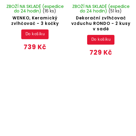
ZBOŽÍ NA SKLADĚ (expedice
ZBOŽÍ NA SKLADĚ (expedice
do 24 hodin)
(16 ks)
do 24 hodin)
(51 ks)
WENKO, Keramický
Dekorační zvlhčovač
zvlhčovač - 3 kočky
vzduchu RONDO - 2 kusy
v sadě
Do košíku
Do košíku
739 Kč
729 Kč