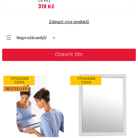
(9 ks)
319 Kč
Zobrazit více produktů
Nejprodávanější
Doporučujeme
Otevřít filtr
Nejlevnější
Nejdražší
Abecedně
VÝHODNÁ
VÝHODNÁ
CENA
CENA
BESTSELLER