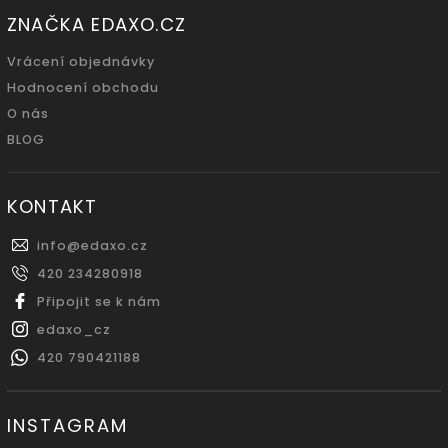
ZNAČKA EDAXO.CZ
Vrácení objednávky
Hodnocení obchodu
O nás
BLOG
KONTAKT
info
@
edaxo.cz
420 234280918
Připojit se k nám
edaxo_cz
420 790421188
INSTAGRAM