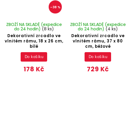
–38 %
ZBOŽÍ NA SKLADĚ (expedice
ZBOŽÍ NA SKLADĚ (expedice
do 24 hodin)
(8 ks)
do 24 hodin)
(4 ks)
Dekorativní zrcadlo ve
Dekorativní zrcadlo ve
vlnitém rámu, 18 x 26 cm,
vlnitém rámu, 37 x 80
bílé
cm, béžové
Do košíku
Do košíku
178 Kč
729 Kč