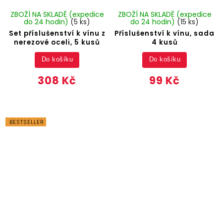
ZBOŽÍ NA SKLADĚ (expedice
ZBOŽÍ NA SKLADĚ (expedice
do 24 hodin)
(5 ks)
do 24 hodin)
(15 ks)
Set příslušenství k vínu z
Příslušenství k vínu, sada
nerezové oceli, 5 kusů
4 kusů
Do košíku
Do košíku
308 Kč
99 Kč
BESTSELLER