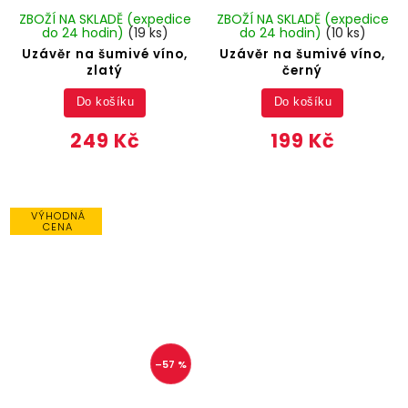
ZBOŽÍ NA SKLADĚ (expedice
ZBOŽÍ NA SKLADĚ (expedice
do 24 hodin)
(19 ks)
do 24 hodin)
(10 ks)
Uzávěr na šumivé víno,
Uzávěr na šumivé víno,
zlatý
černý
Do košíku
Do košíku
249 Kč
199 Kč
VÝHODNÁ
CENA
–57 %