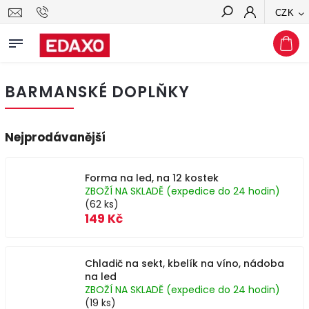
CZK
Hledat
BARMANSKÉ DOPLŇKY
Nejprodávanější
Forma na led, na 12 kostek
ZBOŽÍ NA SKLADĚ (expedice do 24 hodin)
(62 ks)
149 Kč
Chladič na sekt, kbelík na víno, nádoba
na led
ZBOŽÍ NA SKLADĚ (expedice do 24 hodin)
(19 ks)