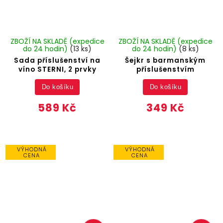
ZBOŽÍ NA SKLADĚ (expedice
ZBOŽÍ NA SKLADĚ (expedice
do 24 hodin)
(13 ks)
do 24 hodin)
(8 ks)
Sada příslušenství na
Šejkr s barmanským
víno STERNI, 2 prvky
příslušenstvím
Do košíku
Do košíku
589 Kč
349 Kč
VÝHODNÁ
VÝHODNÁ
CENA
CENA