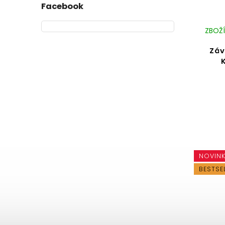
Facebook
ZBOŽÍ
Záv
NOVIN
BESTSE