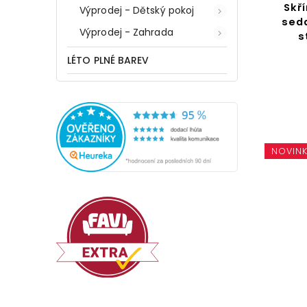
Skř
Výprodej - Dětský pokoj
seda
Výprodej - Zahrada
s
LÉTO PLNÉ BAREV
NOVIN