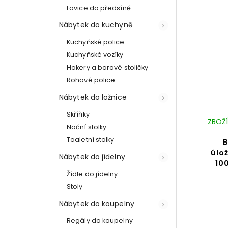
Lavice do předsíně
Nábytek do kuchyně
Kuchyňské police
Kuchyňské vozíky
Hokery a barové stoličky
Rohové police
Nábytek do ložnice
Skříňky
ZBOŽÍ
Noční stolky
Toaletní stolky
B
úlo
Nábytek do jídelny
10
Žídle do jídelny
Stoly
Nábytek do koupelny
Regály do koupelny