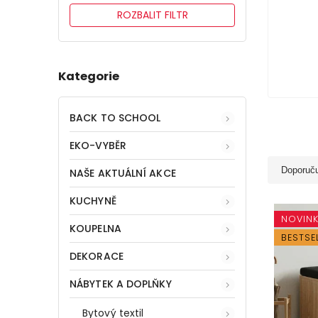
ROZBALIT FILTR
Kategorie
BACK TO SCHOOL
EKO-VYBĚR
Doporuč
NAŠE AKTUÁLNÍ AKCE
KUCHYNĚ
NOVIN
KOUPELNA
BESTSE
DEKORACE
NÁBYTEK A DOPLŇKY
Bytový textil