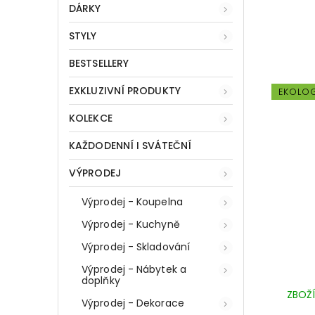
DÁRKY
STYLY
BESTSELLERY
EXKLUZIVNÍ PRODUKTY
EKOLO
KOLEKCE
KAŽDODENNÍ I SVÁTEČNÍ
VÝPRODEJ
Výprodej - Koupelna
Výprodej - Kuchyně
Výprodej - Skladování
Výprodej - Nábytek a
doplňky
ZBOŽÍ
Výprodej - Dekorace