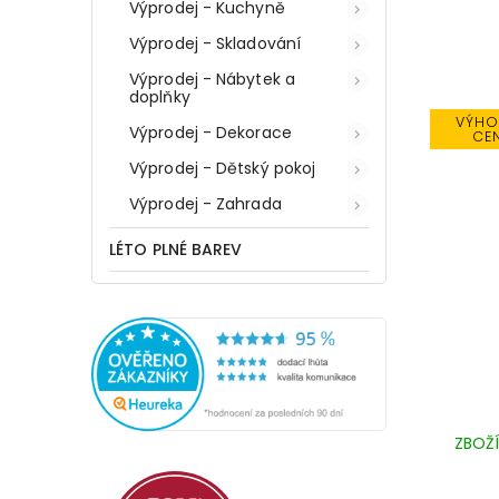
Výprodej - Kuchyně
Výprodej - Skladování
Výprodej - Nábytek a
doplňky
VÝHO
Výprodej - Dekorace
CE
Výprodej - Dětský pokoj
Výprodej - Zahrada
LÉTO PLNÉ BAREV
ZBOŽÍ