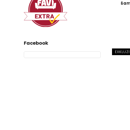
šam
Facebook
EXKLUZI