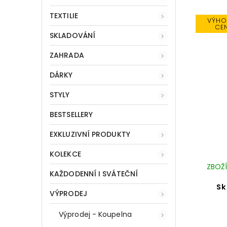
TEXTILIE
VÝHO
CE
SKLADOVÁNÍ
ZAHRADA
DÁRKY
STYLY
BESTSELLERY
EXKLUZIVNÍ PRODUKTY
KOLEKCE
ZBOŽÍ
KAŽDODENNÍ I SVÁTEČNÍ
Sk
VÝPRODEJ
Výprodej - Koupelna