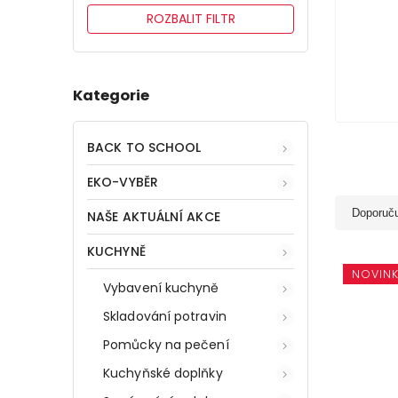
ROZBALIT FILTR
Kategorie
BACK TO SCHOOL
EKO-VYBĚR
Doporuč
NAŠE AKTUÁLNÍ AKCE
KUCHYNĚ
NOVIN
Vybavení kuchyně
Skladování potravin
Pomůcky na pečení
Kuchyňské doplňky