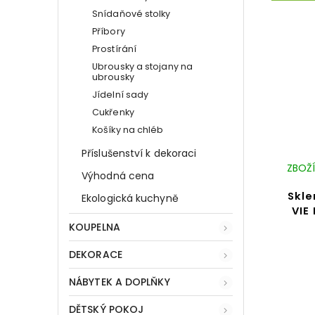
Snídaňové stolky
Příbory
Prostírání
Ubrousky a stojany na
ubrousky
Jídelní sady
Cukřenky
Košíky na chléb
Příslušenství k dekoraci
ZBOŽÍ
Výhodná cena
Skle
Ekologická kuchyně
VIE
KOUPELNA
DEKORACE
NÁBYTEK A DOPLŇKY
DĚTSKÝ POKOJ