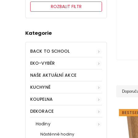
ROZBALIT FILTR
Kategorie
BACK TO SCHOOL
EKO-VYBĚR
NAŠE AKTUÁLNÍ AKCE
KUCHYNĚ
Doporuč
KOUPELNA
DEKORACE
BESTSE
Hodiny
Nástěnné hodiny