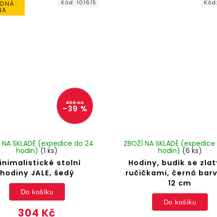
Kód:
101615
Kód
DNÁ
NA
499 Kč
–39 %
 NA SKLADĚ (expedice do 24
ZBOŽÍ NA SKLADĚ (expedice
hodin)
(1 ks)
hodin)
(6 ks)
inimalistické stolní
Hodiny, budík se zla
hodiny JALE, šedý
ručičkami, černá barv
12 cm
Do košíku
Do košíku
304 Kč