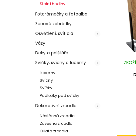
Stolní hodiny
Fotorámečky a fotoalba
Zenové zahrádky
Osvětlení, svítidla
Vázy
Deky a polštáře
ZBOŽÍ
Svíčky, svícny a lucerny
Lucerny
Svícny
Svíčky
Podložky pod svíčky
Dekorativní zrcadla
Nástěnná zrcadla
Závěsná zrcadla
Kulatá zrcadla