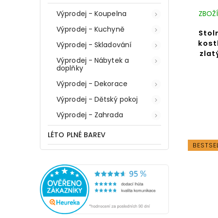
ZBOŽÍ
Výprodej - Koupelna
Výprodej - Kuchyně
Stol
kost
Výprodej - Skladování
zlat
Výprodej - Nábytek a
doplňky
Výprodej - Dekorace
Výprodej - Dětský pokoj
Výprodej - Zahrada
LÉTO PLNÉ BAREV
BESTSE