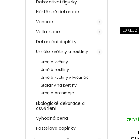
Dekorativní figurky
Nástěnné dekorace
Vánoce
EXKLUZI
Velikonoce
Dekorační doplňky
Umělé květiny a rostliny
Umělé květiny
Umělé rostliny
Umělé květiny v květináči
Stojany na květiny
Umělé orchideje
Ekologické dekorace a
osvětlení
Výhodná cena
ZBOŽÍ
Pastelové doplňky
CUC