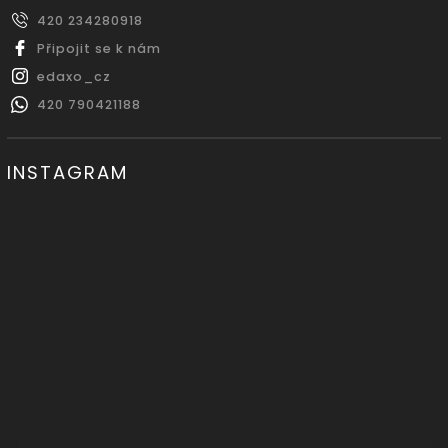
420 234280918
Připojit se k nám
edaxo_cz
420 790421188
INSTAGRAM