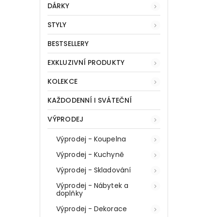
DÁRKY
STYLY
BESTSELLERY
EXKLUZIVNÍ PRODUKTY
KOLEKCE
KAŽDODENNÍ I SVÁTEČNÍ
VÝPRODEJ
Výprodej - Koupelna
Výprodej - Kuchyně
Výprodej - Skladování
Výprodej - Nábytek a
doplňky
Výprodej - Dekorace