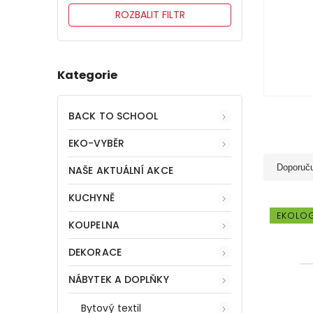
ROZBALIT FILTR
Kategorie
BACK TO SCHOOL
EKO-VYBĚR
Doporuč
NAŠE AKTUÁLNÍ AKCE
KUCHYNĚ
EKOLO
KOUPELNA
DEKORACE
NÁBYTEK A DOPLŇKY
Bytový textil