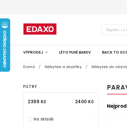
VÝPRODEJ
LÉTO PLNÉ BAREV
BACK TO SC
Domů
/
Nábytek a doplňky
/
Nábytek do obýva
PARA
FILTRY
2399
Kč
2400
Kč
Nejprod
1
Na skladě