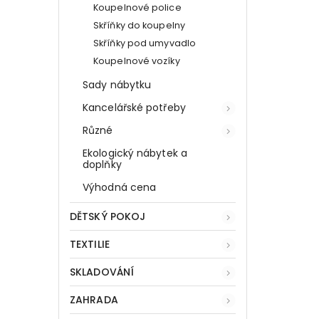
Koupelnové police
Skříňky do koupelny
Skříňky pod umyvadlo
Koupelnové vozíky
Sady nábytku
Kancelářské potřeby
Různé
Ekologický nábytek a
doplňky
Výhodná cena
DĚTSKÝ POKOJ
TEXTILIE
SKLADOVÁNÍ
ZAHRADA