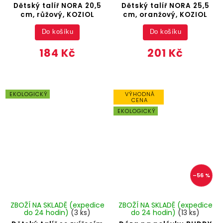
Dětský talíř NORA 20,5
Dětský talíř NORA 25,5
cm, růžový, KOZIOL
cm, oranžový, KOZIOL
Do košíku
Do košíku
184 Kč
201 Kč
EKOLOGICKÝ
VÝHODNÁ
CENA
EKOLOGICKÝ
–56 %
ZBOŽÍ NA SKLADĚ (expedice
ZBOŽÍ NA SKLADĚ (expedice
do 24 hodin)
(3 ks)
do 24 hodin)
(13 ks)