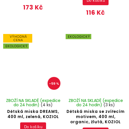
Do košíku
173 Kč
116 Kč
VÝHODNÁ
EKOLOGICKÝ
CENA
EKOLOGICKÝ
–59 %
ZBOŽÍ NA SKLADĚ (expedice
ZBOŽÍ NA SKLADĚ (expedice
do 24 hodin)
(4 ks)
do 24 hodin)
(3 ks)
Dětská miska DREAMS,
Dětská miska se zvířecím
400 ml, zelená, KOZIOL
motivem, 400 ml,
organic, žlutá, KOZIOL
Do košíku