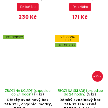
Do košíku
Do košíku
230 Kč
171 Kč
EKOLOGICKÝ
VÝHODNÁ
CENA
EKOLOGICKÝ
–23 %
ZBOŽÍ NA SKLADĚ (expedice
ZBOŽÍ NA SKLADĚ (expedice
do 24 hodin)
(4 ks)
do 24 hodin)
(5 ks)
Dětský svačinový box
Dětský svačinový box
CANDY L, organic, modrý,
CANDY TLAPKOVÁ