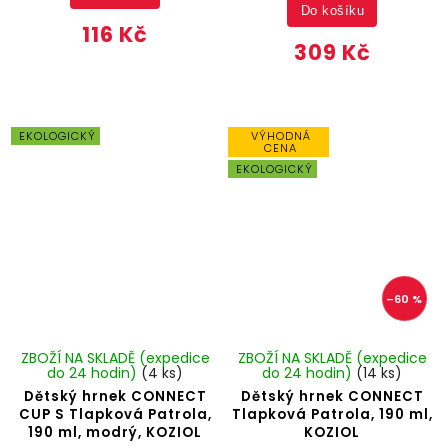
Do košíku
116 Kč
309 Kč
EKOLOGICKÝ
VÝHODNÁ
CENA
EKOLOGICKÝ
–60 %
ZBOŽÍ NA SKLADĚ (expedice
ZBOŽÍ NA SKLADĚ (expedice
do 24 hodin)
(4 ks)
do 24 hodin)
(14 ks)
Dětský hrnek CONNECT
Dětský hrnek CONNECT
CUP S Tlapková Patrola,
Tlapková Patrola, 190 ml,
190 ml, modrý, KOZIOL
KOZIOL