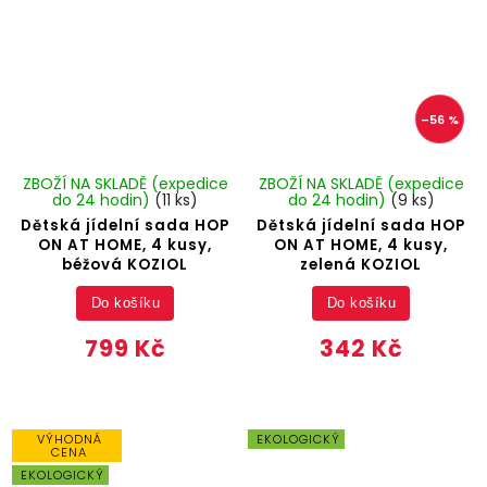
–56 %
ZBOŽÍ NA SKLADĚ (expedice
ZBOŽÍ NA SKLADĚ (expedice
do 24 hodin)
(11 ks)
do 24 hodin)
(9 ks)
Dětská jídelní sada HOP
Dětská jídelní sada HOP
ON AT HOME, 4 kusy,
ON AT HOME, 4 kusy,
béžová KOZIOL
zelená KOZIOL
Do košíku
Do košíku
799 Kč
342 Kč
VÝHODNÁ
EKOLOGICKÝ
CENA
EKOLOGICKÝ