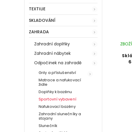
TEXTILIE
SKLADOVÁNÍ
ZAHRADA
ZBOŽÍ
Zahradní doplňky
Zahradní nábytek
Skl
6
Odpočinek na zahradě
Grily a příslušenství
Matrace a nafukovací
židle
Doplňky k bazénu
Sportovní vybavení
Nafukovací bazény
Zahradní slunečníky a
stojany
Slunečník