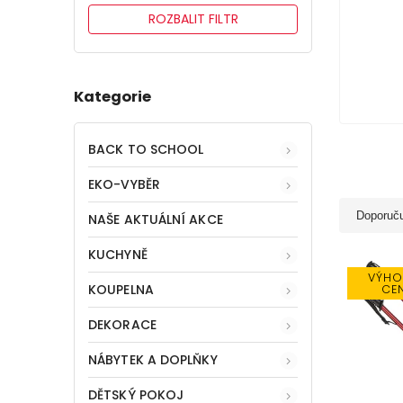
ROZBALIT FILTR
Kategorie
BACK TO SCHOOL
EKO-VYBĚR
Doporuč
NAŠE AKTUÁLNÍ AKCE
KUCHYNĚ
VÝHO
KOUPELNA
CE
DEKORACE
NÁBYTEK A DOPLŇKY
DĚTSKÝ POKOJ