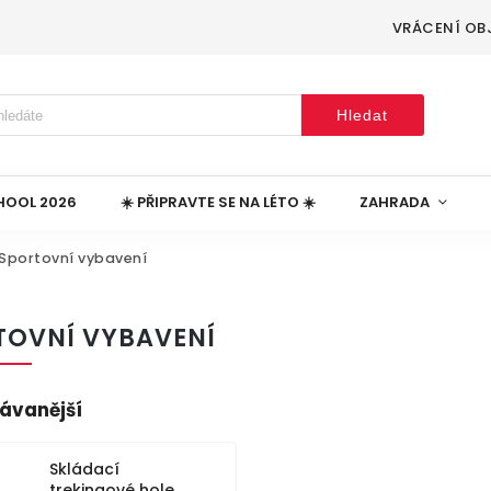
VRÁCENÍ OB
Hledat
HOOL 2026
☀️ PŘIPRAVTE SE NA LÉTO ☀️
ZAHRADA
Sportovní vybavení
TOVNÍ VYBAVENÍ
ávanější
Skládací
trekingové hole,