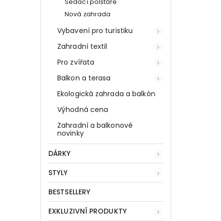
Sedací polštáře
Nová zahrada
Vybavení pro turistiku
Zahradní textil
Pro zvířata
Balkon a terasa
Ekologická zahrada a balkón
Výhodná cena
Zahradní a balkonové
novinky
DÁRKY
STYLY
BESTSELLERY
EXKLUZIVNÍ PRODUKTY