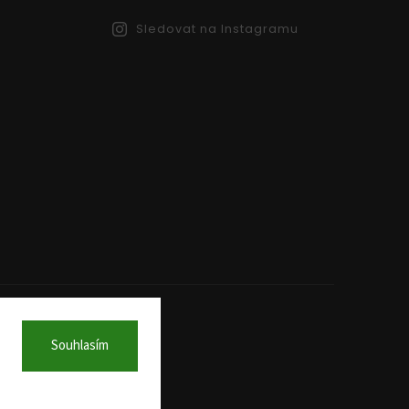
Sledovat na Instagramu
Souhlasím