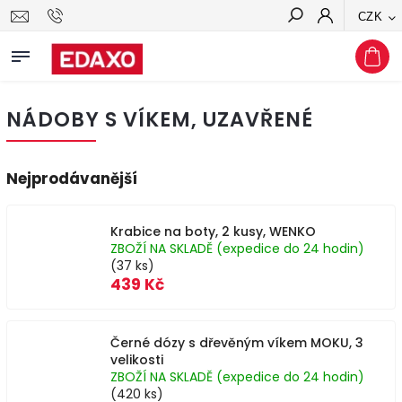
CZK
Hledat
NÁDOBY S VÍKEM, UZAVŘENÉ
Nejprodávanější
Krabice na boty, 2 kusy, WENKO
ZBOŽÍ NA SKLADĚ (expedice do 24 hodin)
(37 ks)
439 Kč
Černé dózy s dřevěným víkem MOKU, 3
velikosti
ZBOŽÍ NA SKLADĚ (expedice do 24 hodin)
(420 ks)