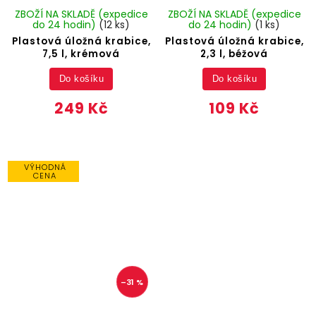
ZBOŽÍ NA SKLADĚ (expedice
ZBOŽÍ NA SKLADĚ (expedice
do 24 hodin)
(12 ks)
do 24 hodin)
(1 ks)
Plastová úložná krabice,
Plastová úložná krabice,
7,5 l, krémová
2,3 l, béžová
Do košíku
Do košíku
249 Kč
109 Kč
VÝHODNÁ
CENA
–31 %