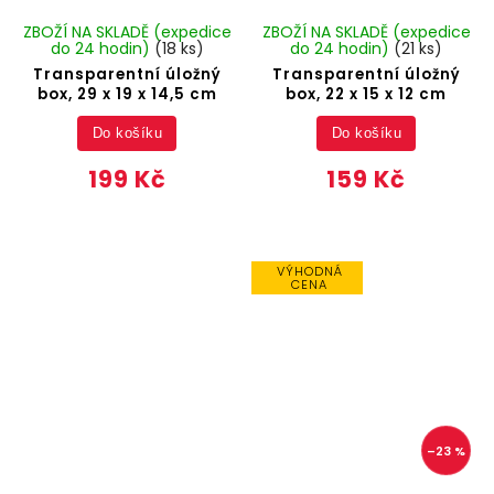
ZBOŽÍ NA SKLADĚ (expedice
ZBOŽÍ NA SKLADĚ (expedice
do 24 hodin)
(18 ks)
do 24 hodin)
(21 ks)
Transparentní úložný
Transparentní úložný
box, 29 x 19 x 14,5 cm
box, 22 x 15 x 12 cm
Do košíku
Do košíku
199 Kč
159 Kč
VÝHODNÁ
CENA
–23 %