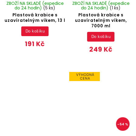
ZBOŽÍ NA SKLADĚ (expedice
ZBOŽÍ NA SKLADĚ (expedice
do 24 hodin)
(5 ks)
do 24 hodin)
(1 ks)
Plastová krabice s
Plastová krabice s
uzavíratelným víkem, 13 l
uzavíratelným víkem,
7000 ml
Do košíku
Do košíku
191 Kč
249 Kč
VÝHODNÁ
CENA
–54 %