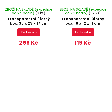
ZBOŽÍ NA SKLADĚ (expedice
ZBOŽÍ NA SKLADĚ (expedice
do 24 hodin)
(3 ks)
do 24 hodin)
(37 ks)
Transparentní úložný
Transparentní úložný
box, 35 x 23 x 17 cm
box, 18 x 12 x 11 cm
Do košíku
Do košíku
259 Kč
119 Kč