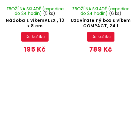
ZBOŽÍ NA SKLADĚ (expedice
ZBOŽÍ NA SKLADĚ (expedice
do 24 hodin)
(5 ks)
do 24 hodin)
(6 ks)
Nádoba s víkemALEX , 13
Uzavíratelný box s víkem
x 8 cm
COMPACT, 24 l
Do košíku
Do košíku
195 Kč
789 Kč