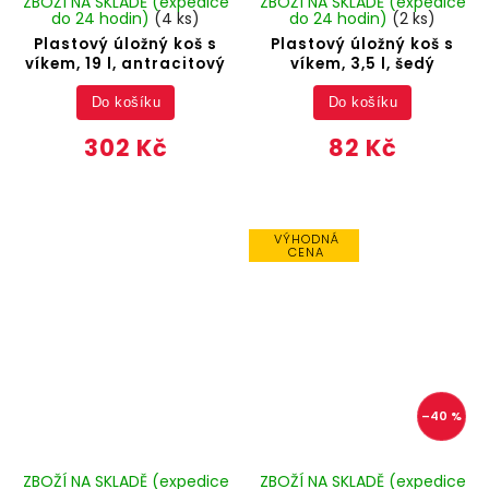
ZBOŽÍ NA SKLADĚ (expedice
ZBOŽÍ NA SKLADĚ (expedice
do 24 hodin)
(4 ks)
do 24 hodin)
(2 ks)
Plastový úložný koš s
Plastový úložný koš s
víkem, 19 l, antracitový
víkem, 3,5 l, šedý
Do košíku
Do košíku
302 Kč
82 Kč
VÝHODNÁ
CENA
–40 %
ZBOŽÍ NA SKLADĚ (expedice
ZBOŽÍ NA SKLADĚ (expedice