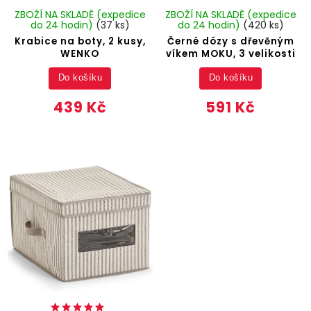
ZBOŽÍ NA SKLADĚ (expedice
ZBOŽÍ NA SKLADĚ (expedice
do 24 hodin)
(37 ks)
do 24 hodin)
(420 ks)
Krabice na boty, 2 kusy,
Černé dózy s dřevěným
WENKO
víkem MOKU, 3 velikosti
Do košíku
Do košíku
439 Kč
591 Kč