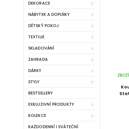
DEKORACE
NÁBYTEK A DOPLŇKY
DĚTSKÝ POKOJ
TEXTILIE
SKLADOVÁNÍ
ZAHRADA
DÁRKY
ZBOŽÍ
STYLY
Ko
BESTSELLERY
Sta
EXKLUZIVNÍ PRODUKTY
KOLEKCE
KAŽDODENNÍ I SVÁTEČNÍ