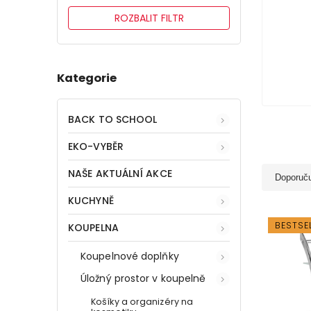
ROZBALIT FILTR
Kategorie
BACK TO SCHOOL
EKO-VYBĚR
NAŠE AKTUÁLNÍ AKCE
Doporuč
KUCHYNĚ
BESTSE
KOUPELNA
Koupelnové doplňky
Úložný prostor v koupelně
Košíky a organizéry na