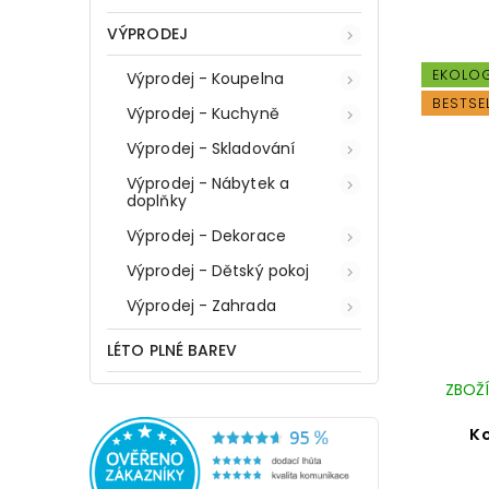
VÝPRODEJ
EKOLO
Výprodej - Koupelna
BESTSE
Výprodej - Kuchyně
Výprodej - Skladování
Výprodej - Nábytek a
doplňky
Výprodej - Dekorace
Výprodej - Dětský pokoj
Výprodej - Zahrada
LÉTO PLNÉ BAREV
ZBOŽÍ
K