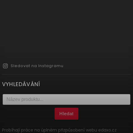
Sledovat na Instagramu
VYHLEDÁVÁNÍ
Hledat
Probíhají práce na úplném přizpůsobení webu edaxo.cz