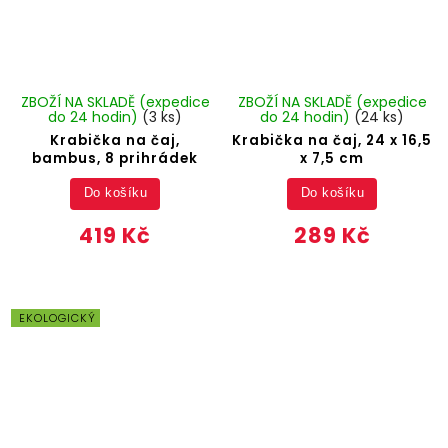
ZBOŽÍ NA SKLADĚ (expedice
ZBOŽÍ NA SKLADĚ (expedice
do 24 hodin)
(3 ks)
do 24 hodin)
(24 ks)
Krabička na čaj,
Krabička na čaj, 24 x 16,5
bambus, 8 prihrádek
x 7,5 cm
Do košíku
Do košíku
419 Kč
289 Kč
EKOLOGICKÝ