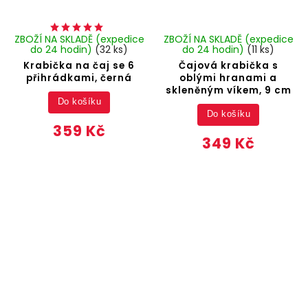
ZBOŽÍ NA SKLADĚ (expedice
ZBOŽÍ NA SKLADĚ (expedice
do 24 hodin)
(32 ks)
do 24 hodin)
(11 ks)
Krabička na čaj se 6
Čajová krabička s
přihrádkami, černá
oblými hranami a
skleněným víkem, 9 cm
Do košíku
Do košíku
359 Kč
349 Kč