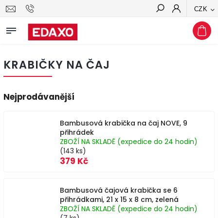
CZK
Hledat
KRABIČKY NA ČAJ
Nejprodávanější
Bambusová krabička na čaj NOVE, 9
přihrádek
ZBOŽÍ NA SKLADĚ (expedice do 24 hodin)
(143 ks)
379 Kč
Bambusová čajová krabička se 6
přihrádkami, 21 x 15 x 8 cm, zelená
ZBOŽÍ NA SKLADĚ (expedice do 24 hodin)