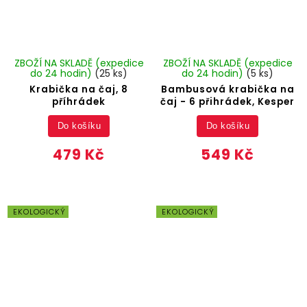
ZBOŽÍ NA SKLADĚ (expedice
ZBOŽÍ NA SKLADĚ (expedice
do 24 hodin)
(25 ks)
do 24 hodin)
(5 ks)
Krabička na čaj, 8
Bambusová krabička na
příhrádek
čaj - 6 přihrádek, Kesper
Do košíku
Do košíku
479 Kč
549 Kč
EKOLOGICKÝ
EKOLOGICKÝ