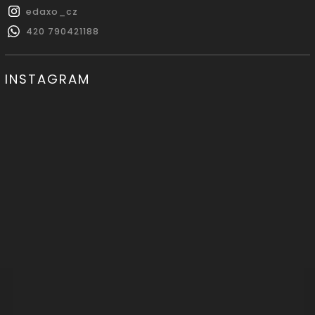
edaxo_cz
420 790421188
INSTAGRAM