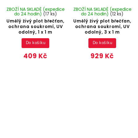
ZBOŽÍ NA SKLADĚ (expedice
ZBOŽÍ NA SKLADĚ (expedice
do 24 hodin)
(17 ks)
do 24 hodin)
(12 ks)
Umělý živý plot břečťan,
Umělý živý plot břečťan,
ochrana soukromí, UV
ochrana soukromí, UV
odolný, 1 x 1 m
odolný, 3 x 1 m
Do košíku
Do košíku
409 Kč
929 Kč