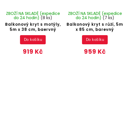
ZBOŽÍ NA SKLADĚ (expedice
ZBOŽÍ NA SKLADĚ (expedice
do 24 hodin)
(8 ks)
do 24 hodin)
(7 ks)
Balkonový kryt s motýly,
Balkonový kryt s růží, 5m
5m x 38 cm, baervný
x 85 cm, barevný
Do košíku
Do košíku
919 Kč
959 Kč