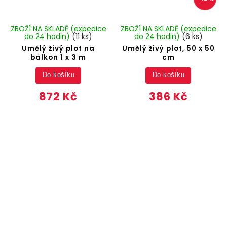
ZBOŽÍ NA SKLADĚ (expedice
ZBOŽÍ NA SKLADĚ (expedice
do 24 hodin)
(11 ks)
do 24 hodin)
(6 ks)
Umělý živý plot na
Umělý živý plot, 50 x 50
balkon 1 x 3 m
cm
Do košíku
Do košíku
872 Kč
386 Kč