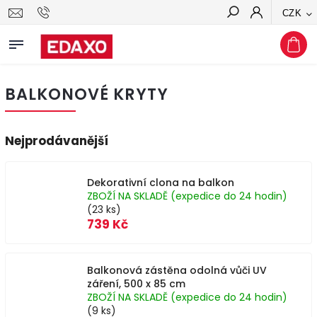
CZK
Hledat
BALKONOVÉ KRYTY
Nejprodávanější
Dekorativní clona na balkon
ZBOŽÍ NA SKLADĚ (expedice do 24 hodin)
(23 ks)
739 Kč
Balkonová zástěna odolná vůči UV
záření, 500 x 85 cm
ZBOŽÍ NA SKLADĚ (expedice do 24 hodin)
(9 ks)