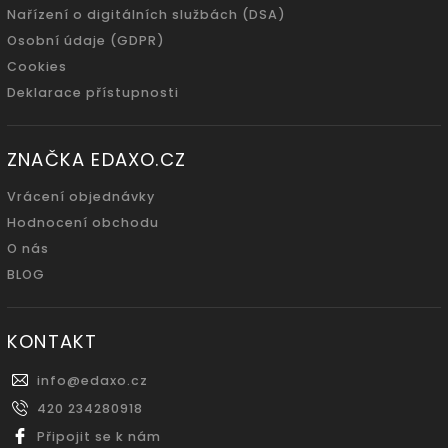
Nařízení o digitálních službách (DSA)
Osobní údaje (GDPR)
Cookies
Deklarace přístupnosti
ZNAČKA EDAXO.CZ
Vrácení objednávky
Hodnocení obchodu
O nás
BLOG
KONTAKT
info
@
edaxo.cz
420 234280918
Připojit se k nám