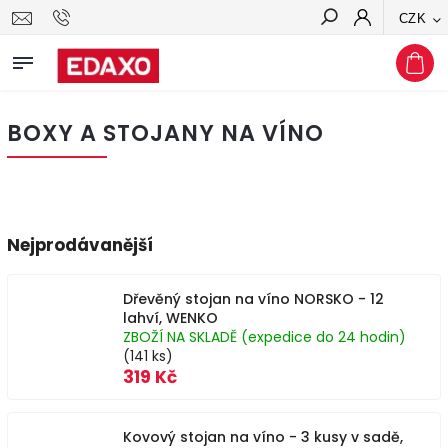
CZK
Hledat
BOXY A STOJANY NA VÍNO
Nejprodávanější
Dřevěný stojan na víno NORSKO - 12
lahví, WENKO
ZBOŽÍ NA SKLADĚ (expedice do 24 hodin)
(141 ks)
319 Kč
Kovový stojan na víno - 3 kusy v sadě,