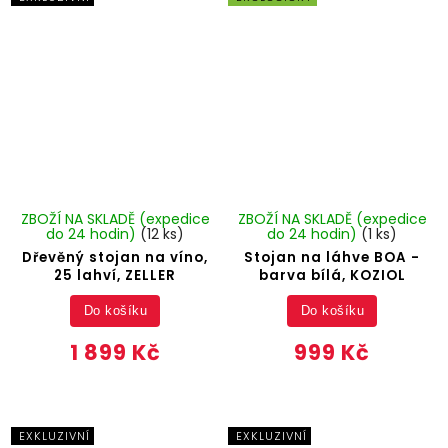
ZBOŽÍ NA SKLADĚ (expedice
ZBOŽÍ NA SKLADĚ (expedice
do 24 hodin)
(12 ks)
do 24 hodin)
(1 ks)
Dřevěný stojan na víno,
Stojan na láhve BOA -
25 lahví, ZELLER
barva bílá, KOZIOL
Do košíku
Do košíku
1 899 Kč
999 Kč
EXKLUZIVNÍ
EXKLUZIVNÍ