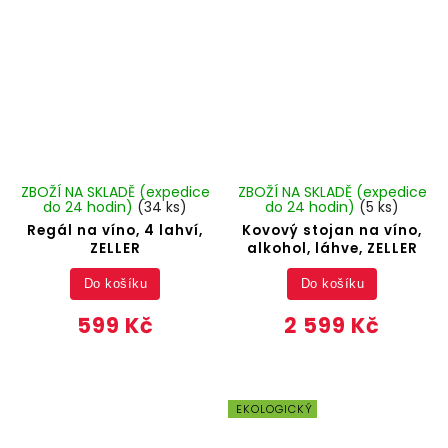
ZBOŽÍ NA SKLADĚ (expedice
ZBOŽÍ NA SKLADĚ (expedice
do 24 hodin)
(34 ks)
do 24 hodin)
(5 ks)
Regál na víno, 4 lahví,
Kovový stojan na víno,
ZELLER
alkohol, láhve, ZELLER
Do košíku
Do košíku
599 Kč
2 599 Kč
EKOLOGICKÝ