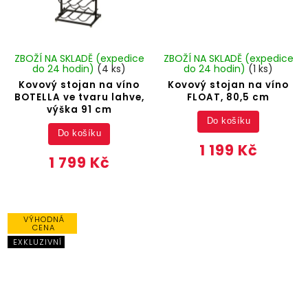
ZBOŽÍ NA SKLADĚ (expedice
ZBOŽÍ NA SKLADĚ (expedice
do 24 hodin)
(4 ks)
do 24 hodin)
(1 ks)
Kovový stojan na víno
Kovový stojan na víno
BOTELLA ve tvaru lahve,
FLOAT, 80,5 cm
výška 91 cm
Do košíku
Do košíku
1 199 Kč
1 799 Kč
VÝHODNÁ
CENA
EXKLUZIVNÍ