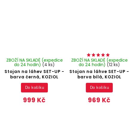
ZBOŽÍ NA SKLADĚ (expedice
ZBOŽÍ NA SKLADĚ (expedice
do 24 hodin)
(4 ks)
do 24 hodin)
(12 ks)
Stojan na láhev SET-UP -
Stojan na láhve SET-UP -
barva černá, KOZIOL
barva bílá, KOZIOL
Do košíku
Do košíku
999 Kč
969 Kč