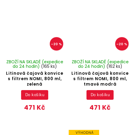
–20 %
–20 %
ZBOŽÍ NA SKLADĚ (expedice
ZBOŽÍ NA SKLADĚ (expedice
do 24 hodin)
(165 ks)
do 24 hodin)
(162 ks)
Litinová čajová konvice
Litinová čajová konvice
s filtrem NOMI, 800 ml,
s filtrem NOMI, 800 ml,
zelená
tmavě modrá
Do košíku
Do košíku
471 Kč
471 Kč
VÝHODNÁ