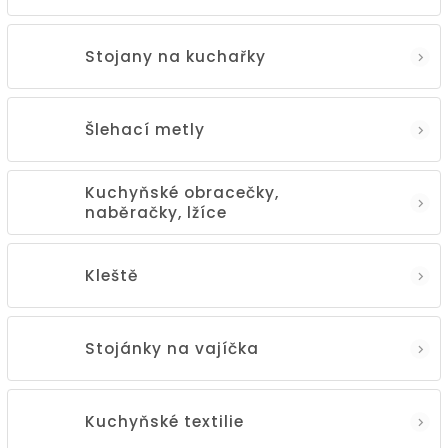
Stojany na kuchařky
Šlehací metly
Kuchyňské obracečky,
naběračky, lžíce
Kleště
Stojánky na vajíčka
Kuchyňské textilie