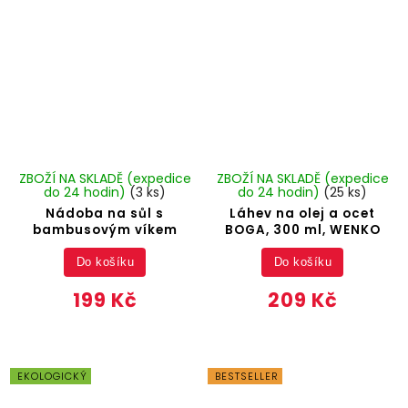
ZBOŽÍ NA SKLADĚ (expedice
ZBOŽÍ NA SKLADĚ (expedice
do 24 hodin)
(3 ks)
do 24 hodin)
(25 ks)
Nádoba na sůl s
Láhev na olej a ocet
bambusovým víkem
BOGA, 300 ml, WENKO
Do košíku
Do košíku
199 Kč
209 Kč
EKOLOGICKÝ
BESTSELLER