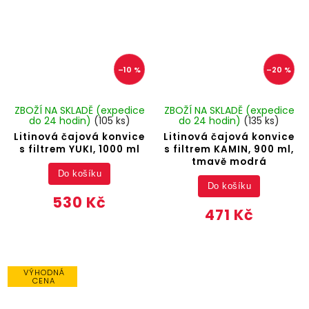
–10 %
–20 %
ZBOŽÍ NA SKLADĚ (expedice
ZBOŽÍ NA SKLADĚ (expedice
do 24 hodin)
(105 ks)
do 24 hodin)
(135 ks)
Litinová čajová konvice
Litinová čajová konvice
s filtrem YUKI, 1000 ml
s filtrem KAMIN, 900 ml,
tmavě modrá
Do košíku
Do košíku
530 Kč
471 Kč
VÝHODNÁ
CENA