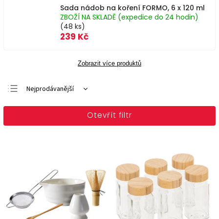
Sada nádob na koření FORMO, 6 x 120 ml
ZBOŽÍ NA SKLADĚ (expedice do 24 hodin)
(48 ks)
239 Kč
Zobrazit více produktů
Nejprodávanější
Doporučujeme
Otevřít filtr
Nejlevnější
Nejdražší
Abecedně