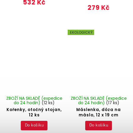
532 Kč
279 Kč
EKOLOGICKÝ
ZBOŽÍ NA SKLADĚ (expedice
ZBOŽÍ NA SKLADĚ (expedice
do 24 hodin)
(12 ks)
do 24 hodin)
(17 ks)
Kořenky, otočný stojan,
Máslenka, dóza na
12 ks
máslo, 12 x 19 cm
Do košíku
Do košíku