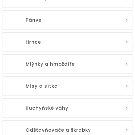
Pánve
Hrnce
Mlýnky a hmoždíře
Mísy a sítka
Kuchyňské váhy
Odšťavňovače a škrabky