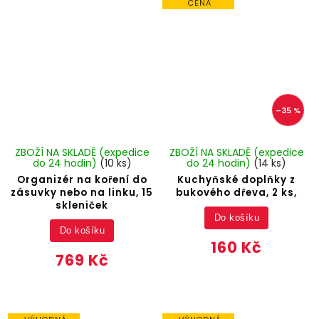
CENA
–35 %
ZBOŽÍ NA SKLADĚ (expedice
ZBOŽÍ NA SKLADĚ (expedice
do 24 hodin)
(10 ks)
do 24 hodin)
(14 ks)
Organizér na koření do
Kuchyňské doplňky z
zásuvky nebo na linku, 15
bukového dřeva, 2 ks,
skleniček
Do košíku
Do košíku
160 Kč
769 Kč