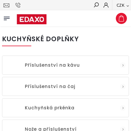
CZK
Hledat
KUCHYŇSKÉ DOPLŇKY
Příslušenství na kávu
Příslušenství na čaj
Kuchyňská prkénka
Nože a příslušenství