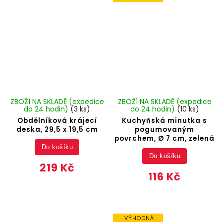
ZBOŽÍ NA SKLADĚ (expedice
ZBOŽÍ NA SKLADĚ (expedice
do 24 hodin)
(3 ks)
do 24 hodin)
(10 ks)
Obdélníková krájecí
Kuchyňská minutka s
deska, 29,5 x 19,5 cm
pogumovaným
povrchem, Ø 7 cm, zelená
Do košíku
Do košíku
219 Kč
116 Kč
VÝHODNÁ