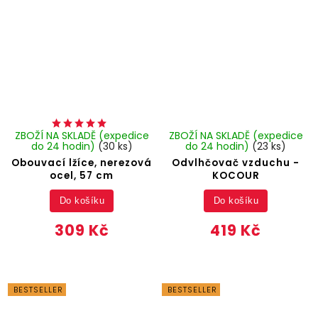
ZBOŽÍ NA SKLADĚ (expedice
ZBOŽÍ NA SKLADĚ (expedice
do 24 hodin)
(30 ks)
do 24 hodin)
(23 ks)
Obouvací lžíce, nerezová
Odvlhčovač vzduchu -
ocel, 57 cm
KOCOUR
Do košíku
Do košíku
309 Kč
419 Kč
BESTSELLER
BESTSELLER