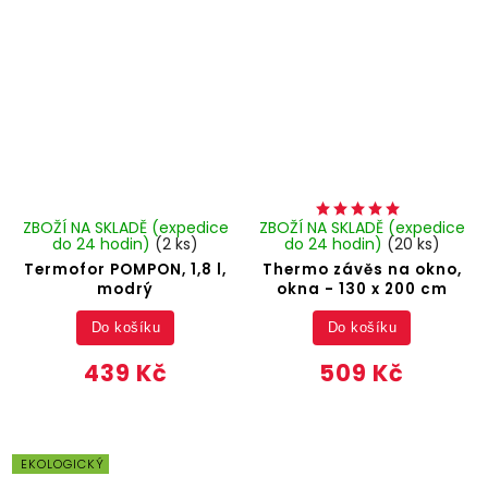
ZBOŽÍ NA SKLADĚ (expedice
ZBOŽÍ NA SKLADĚ (expedice
do 24 hodin)
(2 ks)
do 24 hodin)
(20 ks)
Termofor POMPON, 1,8 l,
Thermo závěs na okno,
modrý
okna - 130 x 200 cm
Do košíku
Do košíku
439 Kč
509 Kč
EKOLOGICKÝ