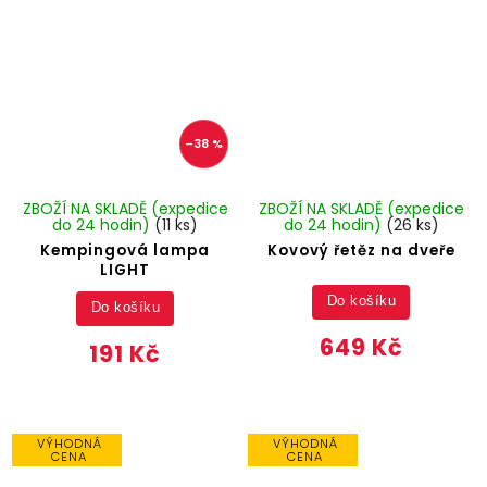
–38 %
ZBOŽÍ NA SKLADĚ (expedice
ZBOŽÍ NA SKLADĚ (expedice
do 24 hodin)
(11 ks)
do 24 hodin)
(26 ks)
Kempingová lampa
Kovový řetěz na dveře
LIGHT
Do košíku
Do košíku
649 Kč
191 Kč
VÝHODNÁ
VÝHODNÁ
CENA
CENA