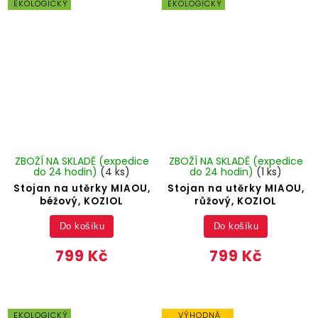
EKOLOGICKÝ
EKOLOGICKÝ
ZBOŽÍ NA SKLADĚ (expedice
ZBOŽÍ NA SKLADĚ (expedice
do 24 hodin)
(4 ks)
do 24 hodin)
(1 ks)
Stojan na utěrky MIAOU,
Stojan na utěrky MIAOU,
béžový, KOZIOL
růžový, KOZIOL
Do košíku
Do košíku
799 Kč
799 Kč
EKOLOGICKÝ
VÝHODNÁ