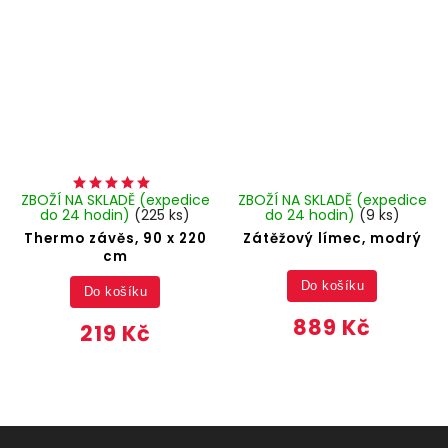
ZBOŽÍ NA SKLADĚ (expedice
ZBOŽÍ NA SKLADĚ (expedice
do 24 hodin)
(225 ks)
do 24 hodin)
(9 ks)
Thermo závěs, 90 x 220
Zátěžový límec, modrý
cm
Do košíku
Do košíku
889 Kč
219 Kč