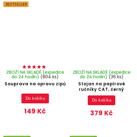
BESTSELLER
ZBOŽÍ NA SKLADĚ (expedice
ZBOŽÍ NA SKLADĚ (expedice
do 24 hodin)
(804 ks)
do 24 hodin)
(36 ks)
Souprava na opravu zipů
Stojan na papírové
ručníky CAT, černý
Do košíku
Do košíku
149 Kč
379 Kč