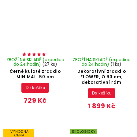
ZBOŽÍ NA SKLADĚ (expedice
ZBOŽÍ NA SKLADĚ (expedice
do 24 hodin)
(27 ks)
do 24 hodin)
(1 ks)
Černé kulaté zrcadlo
Dekorativní zrcadlo
MINIMAL, 50 cm
FLOWER, O 90 cm,
dekorativní rám
Do košíku
Do košíku
729 Kč
1 899 Kč
VÝHODNÁ
EKOLOGICKÝ
CENA