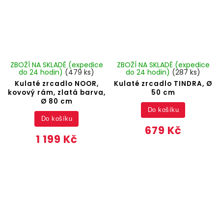
ZBOŽÍ NA SKLADĚ (expedice
ZBOŽÍ NA SKLADĚ (expedice
do 24 hodin)
(479 ks)
do 24 hodin)
(287 ks)
Kulaté zrcadlo NOOR,
Kulaté zrcadlo TINDRA, Ø
kovový rám, zlatá barva,
50 cm
Ø 80 cm
Do košíku
Do košíku
679 Kč
1 199 Kč