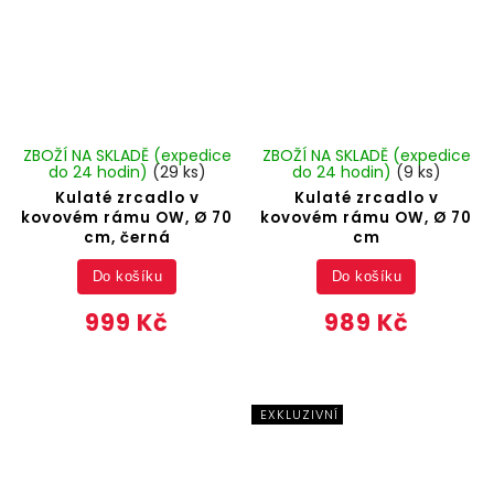
ZBOŽÍ NA SKLADĚ (expedice
ZBOŽÍ NA SKLADĚ (expedice
do 24 hodin)
(29 ks)
do 24 hodin)
(9 ks)
Kulaté zrcadlo v
Kulaté zrcadlo v
kovovém rámu OW, Ø 70
kovovém rámu OW, Ø 70
cm, černá
cm
Do košíku
Do košíku
999 Kč
989 Kč
EXKLUZIVNÍ