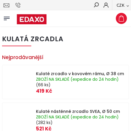
CZK
Hledat
KULATÁ ZRCADLA
Nejprodávanější
Kulaté zrcadlo v kovovém rámu, Ø 38 cm
ZBOŽÍ NA SKLADĚ (expedice do 24 hodin)
(66 ks)
419 Kč
Kulaté nástěnné zrcadlo SVEA, Ø 50 cm
ZBOŽÍ NA SKLADĚ (expedice do 24 hodin)
(282 ks)
521 Kč