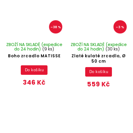
–38 %
–3 %
ZBOŽÍ NA SKLADĚ (expedice
ZBOŽÍ NA SKLADĚ (expedice
do 24 hodin)
(9 ks)
do 24 hodin)
(30 ks)
Boho zrcadlo MATISSE
Zlaté kulaté zrcadlo, Ø
50 cm
Do košíku
Do košíku
346 Kč
559 Kč