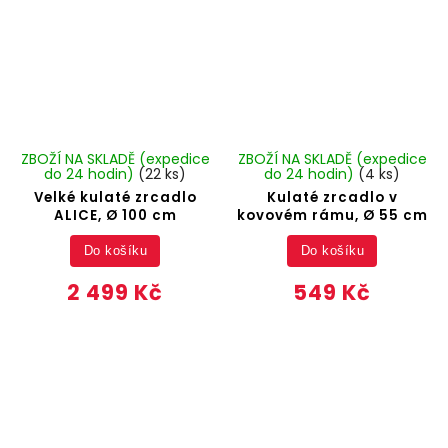
ZBOŽÍ NA SKLADĚ (expedice
ZBOŽÍ NA SKLADĚ (expedice
do 24 hodin)
(22 ks)
do 24 hodin)
(4 ks)
Velké kulaté zrcadlo
Kulaté zrcadlo v
ALICE, Ø 100 cm
kovovém rámu, Ø 55 cm
Do košíku
Do košíku
2 499 Kč
549 Kč