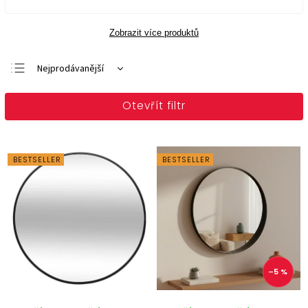
Zobrazit více produktů
Nejprodávanější
Doporučujeme
Otevřít filtr
Nejlevnější
Nejdražší
Abecedně
BESTSELLER
BESTSELLER
–5 %