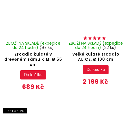
ZBOŽÍ NA SKLADĚ (expedice
ZBOŽÍ NA SKLADĚ (expedice
do 24 hodin)
(97 ks)
do 24 hodin)
(22 ks)
Zrcadlo kulaté v
Velké kulaté zrcadlo
dřevěném rámu KIM, Ø 55
ALICE, Ø 100 cm
cm
Do košíku
Do košíku
2 199 Kč
689 Kč
EXKLUZIVNÍ