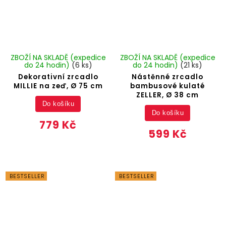
ZBOŽÍ NA SKLADĚ (expedice
ZBOŽÍ NA SKLADĚ (expedice
do 24 hodin)
(6 ks)
do 24 hodin)
(21 ks)
Dekorativní zrcadlo
Nástěnné zrcadlo
MILLIE na zeď, Ø 75 cm
bambusové kulaté
ZELLER, Ø 38 cm
Do košíku
Do košíku
779 Kč
599 Kč
BESTSELLER
BESTSELLER