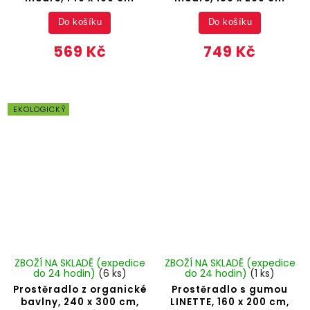
Do košíku
Do košíku
569 Kč
749 Kč
EKOLOGICKÝ
ZBOŽÍ NA SKLADĚ (expedice
ZBOŽÍ NA SKLADĚ (expedice
do 24 hodin)
(6 ks)
do 24 hodin)
(1 ks)
Prostěradlo z organické
Prostěradlo s gumou
bavlny, 240 x 300 cm,
LINETTE, 160 x 200 cm,