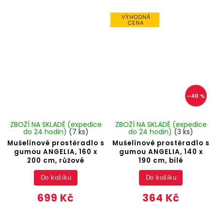
VÝHODNÁ
CENA
–40 %
ZBOŽÍ NA SKLADĚ (expedice
ZBOŽÍ NA SKLADĚ (expedice
do 24 hodin)
(7 ks)
do 24 hodin)
(3 ks)
Mušelínové prostěradlo s
Mušelínové prostěradlo s
gumou ANGELIA, 160 x
gumou ANGELIA, 140 x
200 cm, růžové
190 cm, bílé
Do košíku
Do košíku
699 Kč
364 Kč