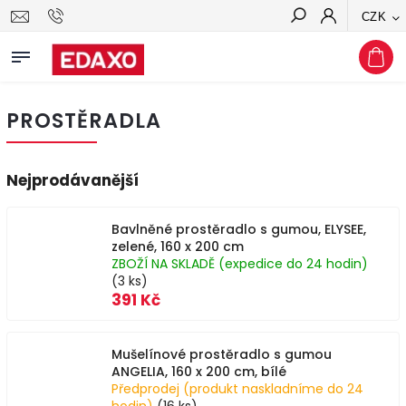
CZK
Hledat
PROSTĚRADLA
Nejprodávanější
Bavlněné prostěradlo s gumou, ELYSEE,
zelené, 160 x 200 cm
ZBOŽÍ NA SKLADĚ (expedice do 24 hodin)
(3 ks)
391 Kč
Mušelínové prostěradlo s gumou
ANGELIA, 160 x 200 cm, bílé
Předprodej (produkt naskladníme do 24