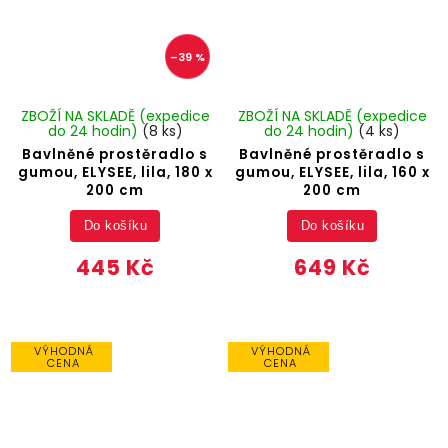
–39 %
ZBOŽÍ NA SKLADĚ (expedice
ZBOŽÍ NA SKLADĚ (expedice
do 24 hodin)
(8 ks)
do 24 hodin)
(4 ks)
Bavlněné prostěradlo s
Bavlněné prostěradlo s
gumou, ELYSEE, lila, 180 x
gumou, ELYSEE, lila, 160 x
200 cm
200 cm
Do košíku
Do košíku
445 Kč
649 Kč
VÝHODNÁ
VÝHODNÁ
CENA
CENA