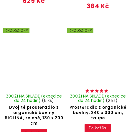
629 Kč
364 Kč
EKOLOGICKÝ
EKOLOGICKÝ
ZBOŽÍ NA SKLADĚ (expedice
ZBOŽÍ NA SKLADĚ (expedice
do 24 hodin)
(6 ks)
do 24 hodin)
(2 ks)
Dvojité prostěradlo z
Prostěradlo z organické
organické bavlny
bavlny, 240 x 300 cm,
BIOLINA, zelené, 180 x 200
taupe
cm
Do košíku