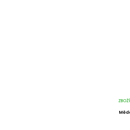
ZBOŽÍ
Měd