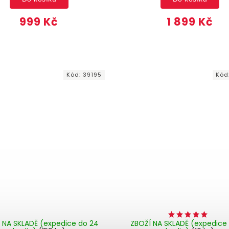
999 Kč
1 899 Kč
Kód:
39195
Kód
 NA SKLADĚ (expedice do 24
ZBOŽÍ NA SKLADĚ (expedice