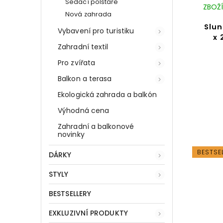
Sedací polštáře
ZBOŽÍ
Nová zahrada
Slun
Vybavení pro turistiku
x 
Zahradní textil
Pro zvířata
Balkon a terasa
Ekologická zahrada a balkón
Výhodná cena
Zahradní a balkonové
novinky
BESTSE
DÁRKY
STYLY
BESTSELLERY
EXKLUZIVNÍ PRODUKTY