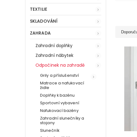
TEXTILIE
SKLADOVÁNÍ
Doporuč
ZAHRADA
Zahradní doplňky
Zahradní nábytek
Odpočinek na zahradě
Grily a příslušenství
Matrace a nafukovací
židle
Doplňky k bazénu
Sportovní vybavení
Nafukovací bazény
Zahradní slunečníky a
stojany
Slunečník