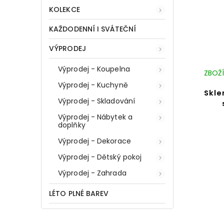
KOLEKCE
KAŽDODENNÍ I SVÁTEČNÍ
VÝPRODEJ
Výprodej - Koupelna
ZBOŽÍ
Výprodej - Kuchyně
Skle
Výprodej - Skladování
Výprodej - Nábytek a
doplňky
Výprodej - Dekorace
Výprodej - Dětský pokoj
Výprodej - Zahrada
LÉTO PLNÉ BAREV