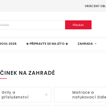
VRÁCENÍ OB
Hledat
HOOL 2026
☀️ PŘIPRAVTE SE NA LÉTO ☀️
ZAHRADA
ČINEK NA ZAHRADĚ
Grily a
Matrace a
příslušenství
nafukovací židl