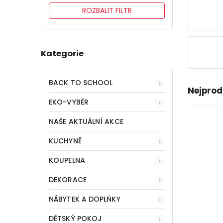
ROZBALIT FILTR
Kategorie
BACK TO SCHOOL
Nejprod
EKO-VYBĚR
NAŠE AKTUÁLNÍ AKCE
KUCHYNĚ
KOUPELNA
DEKORACE
NÁBYTEK A DOPLŇKY
DĚTSKÝ POKOJ