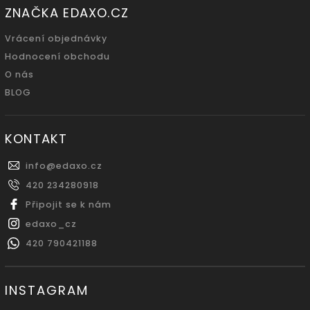
ZNAČKA EDAXO.CZ
Vrácení objednávky
Hodnocení obchodu
O nás
BLOG
KONTAKT
info
@
edaxo.cz
420 234280918
Připojit se k nám
edaxo_cz
420 790421188
INSTAGRAM