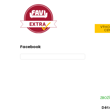
VÝHO
CE
Facebook
ZBOŽÍ
Dět