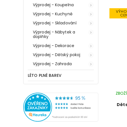
Výprodej - Koupelna
VÝHO
Výprodej - Kuchyně
CE
Výprodej - Skladování
Výprodej - Nábytek a
doplňky
Výprodej - Dekorace
Výprodej - Dětský pokoj
Výprodej - Zahrada
LÉTO PLNÉ BAREV
ZBOŽÍ
Děts