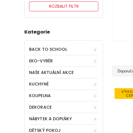
ROZBALIT FILTR
Kategorie
BACK TO SCHOOL
EKO-VYBĚR
Doporuč
NAŠE AKTUÁLNÍ AKCE
KUCHYNĚ
VÝHO
KOUPELNA
CE
DEKORACE
NÁBYTEK A DOPLŇKY
DĚTSKÝ POKOJ