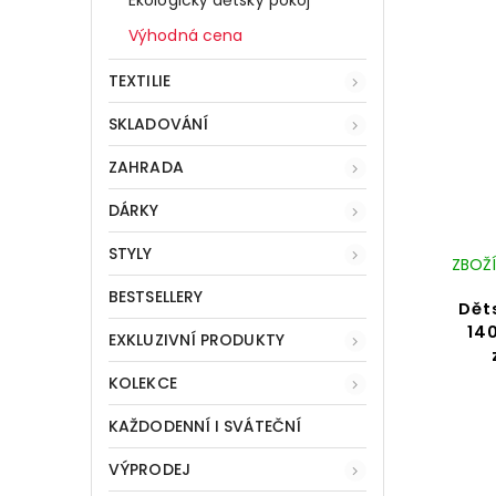
Ekologický dětský pokoj
Výhodná cena
TEXTILIE
SKLADOVÁNÍ
ZAHRADA
DÁRKY
STYLY
ZBOŽÍ
BESTSELLERY
Dět
14
EXKLUZIVNÍ PRODUKTY
KOLEKCE
KAŽDODENNÍ I SVÁTEČNÍ
VÝPRODEJ