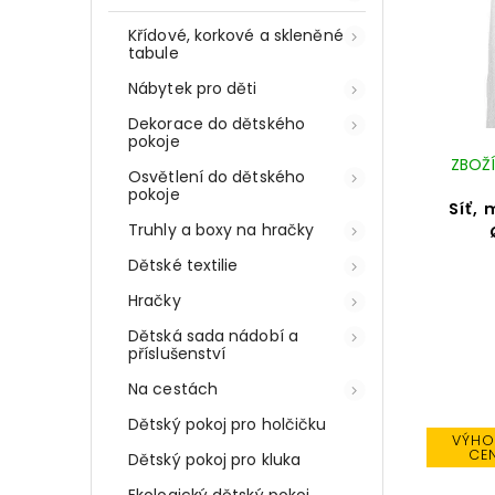
Křídové, korkové a skleněné
tabule
Nábytek pro děti
Dekorace do dětského
pokoje
ZBOŽÍ
Osvětlení do dětského
pokoje
Síť,
Truhly a boxy na hračky
Dětské textilie
Hračky
Dětská sada nádobí a
příslušenství
Na cestách
Dětský pokoj pro holčičku
VÝHO
CE
Dětský pokoj pro kluka