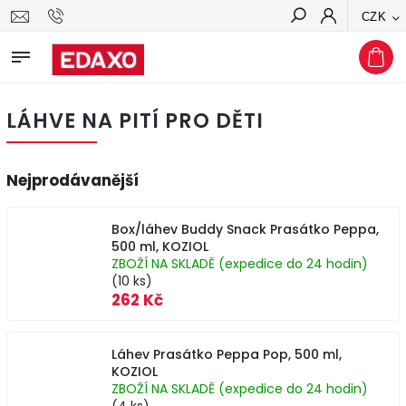
CZK
Hledat
LÁHVE NA PITÍ PRO DĚTI
Nejprodávanější
Box/láhev Buddy Snack Prasátko Peppa,
500 ml, KOZIOL
ZBOŽÍ NA SKLADĚ (expedice do 24 hodin)
(10 ks)
262 Kč
Láhev Prasátko Peppa Pop, 500 ml,
KOZIOL
ZBOŽÍ NA SKLADĚ (expedice do 24 hodin)