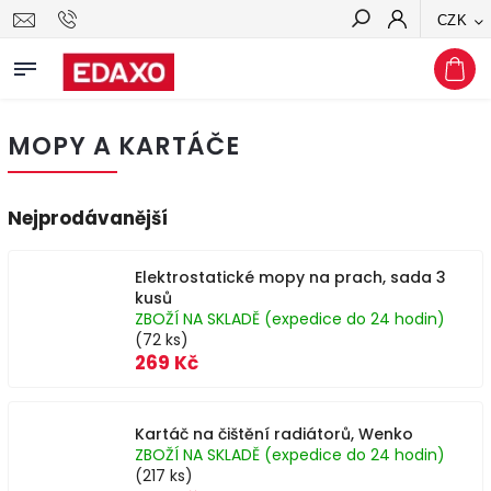
CZK
Hledat
MOPY A KARTÁČE
Nejprodávanější
Elektrostatické mopy na prach, sada 3
kusů
ZBOŽÍ NA SKLADĚ (expedice do 24 hodin)
(72 ks)
269 Kč
Kartáč na čištění radiátorů, Wenko
ZBOŽÍ NA SKLADĚ (expedice do 24 hodin)
(217 ks)