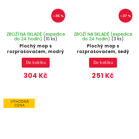
–35 %
–37 %
ZBOŽÍ NA SKLADĚ (expedice
ZBOŽÍ NA SKLADĚ (expedice
do 24 hodin)
(10 ks)
do 24 hodin)
(3 ks)
Plochý mop s
Plochý mop s
rozprašovačem, modrý
rozprašovačem, šedý
Do košíku
Do košíku
304 Kč
251 Kč
VÝHODNÁ
CENA