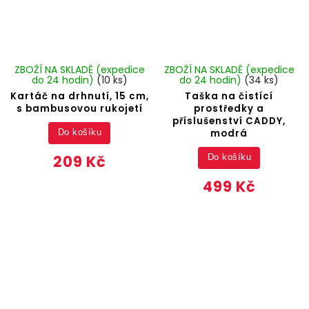
ZBOŽÍ NA SKLADĚ (expedice
ZBOŽÍ NA SKLADĚ (expedice
do 24 hodin)
(10 ks)
do 24 hodin)
(34 ks)
Kartáč na drhnutí, 15 cm,
Taška na čistící
s bambusovou rukojetí
prostředky a
příslušenství CADDY,
modrá
Do košíku
209 Kč
Do košíku
499 Kč