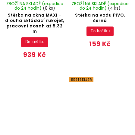
ZBOŽÍ NA SKLADĚ (expedice
ZBOŽÍ NA SKLADĚ (expedice
do 24 hodin)
(8 ks)
do 24 hodin)
(4 ks)
Stěrka na okna MAXI +
Stěrka na vodu PIVO,
dlouhá skládací rukojeť,
černá
pracovní dosah až 5,32
m
Do košíku
159 Kč
Do košíku
939 Kč
BESTSELLER