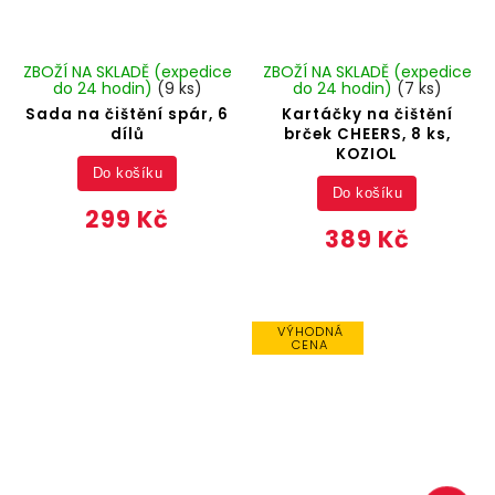
ZBOŽÍ NA SKLADĚ (expedice
ZBOŽÍ NA SKLADĚ (expedice
do 24 hodin)
(9 ks)
do 24 hodin)
(7 ks)
Sada na čištění spár, 6
Kartáčky na čištění
dílů
brček CHEERS, 8 ks,
KOZIOL
Do košíku
Do košíku
299 Kč
389 Kč
VÝHODNÁ
CENA