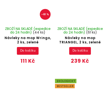
–61 %
ZBOŽÍ NA SKLADĚ (expedice
ZBOŽÍ NA SKLADĚ (expedice
do 24 hodin)
(44 ks)
do 24 hodin)
(61 ks)
Návleky na mop Wringo,
Návleky na mop
2 ks, zelené
TRIANGEL, 2 ks, zelené
Do košíku
Do košíku
111 Kč
239 Kč
EKOLOGICKÝ
BESTSELLER