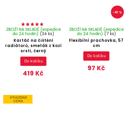
–61 %
ZBOŽÍ NA SKLADĚ (expedice
ZBOŽÍ NA SKLADĚ (expedice
do 24 hodin)
(34 ks)
do 24 hodin)
(7 ks)
Kartáč na čištění
Flexibilní prachovka, 57
radiátorů, smeták z kozí
cm
srsti, černý
Do košíku
Do košíku
97 Kč
419 Kč
VÝHODNÁ
CENA