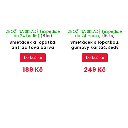
ZBOŽÍ NA SKLADĚ (expedice
ZBOŽÍ NA SKLADĚ (expedice
do 24 hodin)
(8 ks)
do 24 hodin)
(16 ks)
Smetáček a lopatka,
Smetáček s lopatkou,
antracitová barva
gumový kartáč, šedý
Do košíku
Do košíku
189 Kč
249 Kč