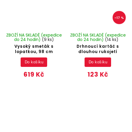
–17 %
ZBOŽÍ NA SKLADĚ (expedice
ZBOŽÍ NA SKLADĚ (expedice
do 24 hodin)
(9 ks)
do 24 hodin)
(14 ks)
Vysoký smeták s
Drhnoucí kartáč s
lopatkou, 98 cm
dlouhou rukojetí
Do košíku
Do košíku
619 Kč
123 Kč